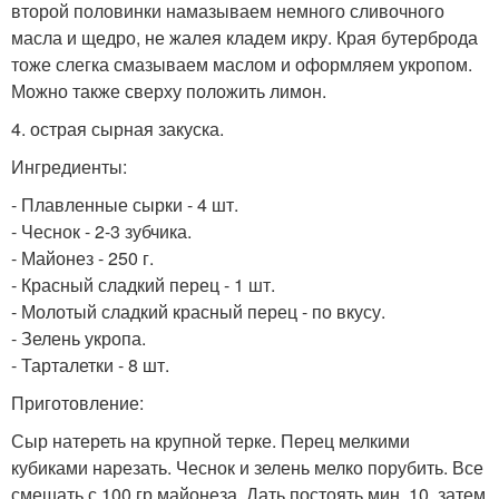
второй половинки намазываем немного сливочного
масла и щедро, не жалея кладем икру. Края бутерброда
тоже слегка смазываем маслом и оформляем укропом.
Можно также сверху положить лимон.
4. острая сырная закуска.
Ингредиенты:
- Плавленные сырки - 4 шт.
- Чеснок - 2-3 зубчика.
- Майонез - 250 г.
- Красный сладкий перец - 1 шт.
- Молотый сладкий красный перец - по вкусу.
- Зелень укропа.
- Тарталетки - 8 шт.
Приготовление:
Сыр натереть на крупной терке. Перец мелкими
кубиками нарезать. Чеснок и зелень мелко порубить. Все
смешать с 100 гр майонеза. Дать постоять мин. 10, затем