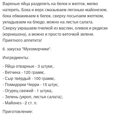
Вареные яйца разделить на белок и желток, мелко
натереть. Бока и верх смазываем легонько майонезом,
бока обмакиваем в белок, сверху посыпаем желтком,
укладываем на блюдо, можно на листья салата.
Сверху украшаем пчелкой из маслин, оливок и редиски
(корнишона), а можно и просто веточкой зелени.
Приятного аппетита!
6. закуска "Мухоморчики".
Ингредиенты:
- Яйца отварные - 3 штуки;.
- Ветчина - 120 грамм;.
- Сыр твёрдый - 100 грамм;.
- Помидорки Черри - 15 штук;.
- Огурец свежий - 1 штука;.
- Зелень (укроп, листья салата);.
- Майонез - 2 ст. л.
Приготовление: