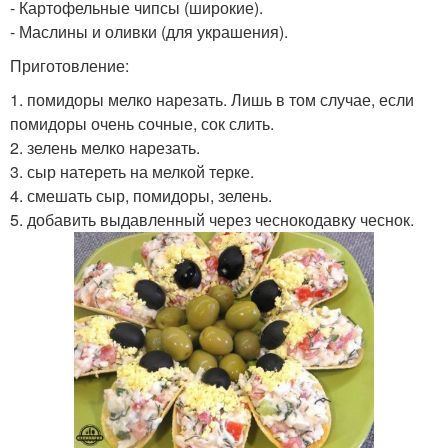
- Картофельные чипсы (широкие).
- Маслины и оливки (для украшения).
Приготовление:
1. помидоры мелко нарезать. Лишь в том случае, если
помидоры очень сочные, сок слить.
2. зелень мелко нарезать.
3. сыр натереть на мелкой терке.
4. смешать сыр, помидоры, зелень.
5. добавить выдавленный через чеснокодавку чеснок.