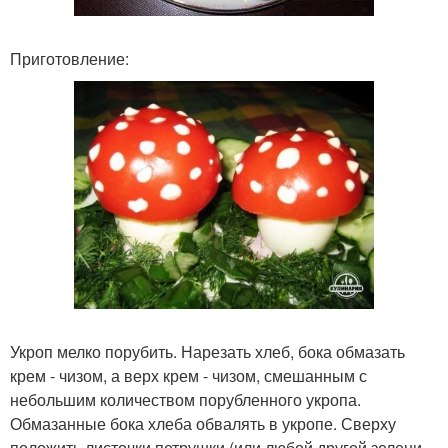
Приготовление:
Укроп мелко порубить. Нарезать хлеб, бока обмазать
крем - чизом, а верх крем - чизом, смешанным с
небольшим количеством порубленного укропа.
Обмазанные бока хлеба обвалять в укропе. Сверху
положить листочки петрушки (или любой другой зелени,