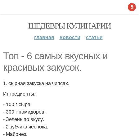
5
ШЕДЕВРЫ КУЛИНАРИИ
главная
новости
статьи
Топ - 6 самых вкусных и
красивых закусок.
1. сырная закуска на чипсах.
Ингредиенты:
- 100 г сыра.
- 300 г помидоров.
- Зелень по вкусу.
- 2 зубчика чеснока.
- Майонез.