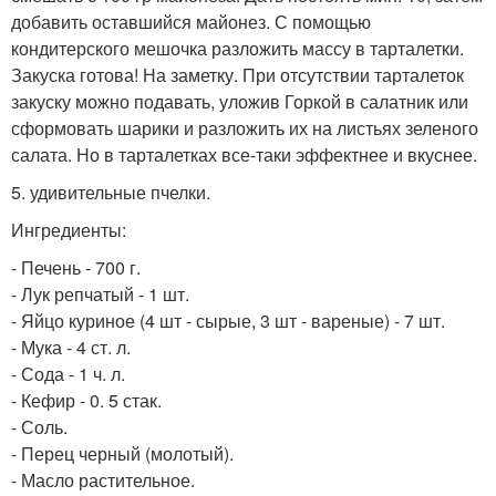
добавить оставшийся майонез. С помощью
кондитерского мешочка разложить массу в тарталетки.
Закуска готова! На заметку. При отсутствии тарталеток
закуску можно подавать, уложив Горкой в салатник или
сформовать шарики и разложить их на листьях зеленого
салата. Но в тарталетках все-таки эффектнее и вкуснее.
5. удивительные пчелки.
Ингредиенты:
- Печень - 700 г.
- Лук репчатый - 1 шт.
- Яйцо куриное (4 шт - сырые, 3 шт - вареные) - 7 шт.
- Мука - 4 ст. л.
- Сода - 1 ч. л.
- Кефир - 0. 5 стак.
- Соль.
- Перец черный (молотый).
- Масло растительное.