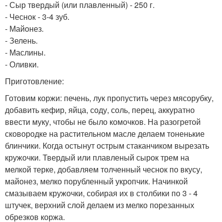
- Сыр твердый (или плавленный) - 250 г.
- Чеснок - 3-4 зуб.
- Майонез.
- Зелень.
- Маслины.
- Оливки.
Приготовление:
Готовим коржи: печень, лук пропустить через мясорубку,
добавить кефир, яйца, соду, соль, перец, аккуратно
ввести муку, чтобы не было комочков. На разогретой
сковородке на растительном масле делаем тоненькие
блинчики. Когда остынут острым стаканчиком вырезать
кружочки. Твердый или плавленый сырок трем на
мелкой терке, добавляем толченный чеснок по вкусу,
майонез, мелко порубленный укропчик. Начинкой
смазываем кружочки, собирая их в столбики по 3 - 4
штучек, верхний слой делаем из мелко порезанных
обрезков коржа.