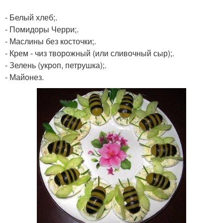
- Белый хлеб;.
- Помидоры Черри;.
- Маслины без косточки;.
- Крем - чиз творожный (или сливочный сыр);.
- Зелень (укроп, петрушка);.
- Майонез.