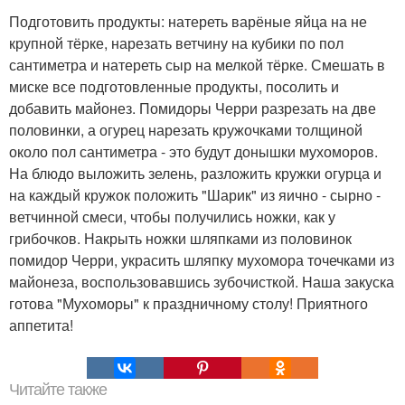
Подготовить продукты: натереть варёные яйца на не
крупной тёрке, нарезать ветчину на кубики по пол
сантиметра и натереть сыр на мелкой тёрке. Смешать в
миске все подготовленные продукты, посолить и
добавить майонез. Помидоры Черри разрезать на две
половинки, а огурец нарезать кружочками толщиной
около пол сантиметра - это будут донышки мухоморов.
На блюдо выложить зелень, разложить кружки огурца и
на каждый кружок положить "Шарик" из яично - сырно -
ветчинной смеси, чтобы получились ножки, как у
грибочков. Накрыть ножки шляпками из половинок
помидор Черри, украсить шляпку мухомора точечками из
майонеза, воспользовавшись зубочисткой. Наша закуска
готова "Мухоморы" к праздничному столу! Приятного
аппетита!
Читайте также