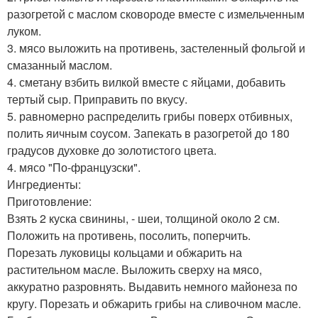
разогретой с маслом сковороде вместе с измельченным
луком.
3. мясо выложить на противень, застеленный фольгой и
смазанный маслом.
4. сметану взбить вилкой вместе с яйцами, добавить
тертый сыр. Приправить по вкусу.
5. равномерно распределить грибы поверх отбивных,
полить яичным соусом. Запекать в разогретой до 180
градусов духовке до золотистого цвета.
4. мясо "По-французски".
Ингредиенты:
Приготовление:
Взять 2 куска свинины, - шеи, толщиной около 2 см.
Положить на противень, посолить, поперчить.
Порезать луковицы кольцами и обжарить на
растительном масле. Выложить сверху на мясо,
аккуратно разровнять. Выдавить немного майонеза по
кругу. Порезать и обжарить грибы на сливочном масле.