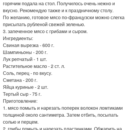
горячим подала на стол. Получилось очень нежно и
вкусно. Рекомендую также и к праздничному столу.
По желанию, готовое мясо по-французски можно слегка
присыпать рубленой свежей зеленью.
3. запеченное мясо с грибами и сыром.
Ингредиенты:
Свиная вырезка - 600 г.
Шампиньоны - 200 г.
Лук репчатый - 1 шт.
Растительное масло - 2 ст. л.
Соль, перец - по вкусу.
Сметана - 200 г.
Яйца куриные - 2 шт.
Тертый сыр - 75 г.
Приготовление:
1. мясо помыть и нарезать поперек волокон ломтиками
толщиной около сантиметра. Затем отбить, посыпать
солью и перцем.
2. грибы помыть и нарезать пластинками. Обжарить на