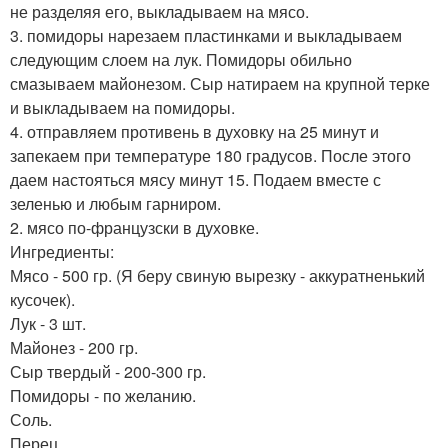
не разделяя его, выкладываем на мясо.
3. помидоры нарезаем пластинками и выкладываем
следующим слоем на лук. Помидоры обильно
смазываем майонезом. Сыр натираем на крупной терке
и выкладываем на помидоры.
4. отправляем противень в духовку на 25 минут и
запекаем при температуре 180 градусов. После этого
даем настояться мясу минут 15. Подаем вместе с
зеленью и любым гарниром.
2. мясо по-французски в духовке.
Ингредиенты:
Мясо - 500 гр. (Я беру свиную вырезку - аккуратненький
кусочек).
Лук - 3 шт.
Майонез - 200 гр.
Сыр твердый - 200-300 гр.
Помидоры - по желанию.
Соль.
Перец.