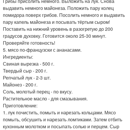
Грибы присолить немного. Выложить на лук. Снова
выдавить немного майонеза. Положить пару колец
помидора поверх грибов. Посолить немного и выдавить
пару капель майонеза и посывать тёртым сыром!
Поставить на нижний уровень в разогретую до 200
градусов духовку. Готовится около 25-30 минут.
Проверяйте готовность!
5. мясо по-французски с ананасами.
Ингредиенты:
Свиная вырезка - 500 г.
Твердый сыр - 200 г.
Репчатый лук - 2-3 шт.
Майонез - 200 г.
Соль, молотый перец - по вкусу.
Растительное масло - для смазывания.
Приготовление:
1. лук почистить, помыть и нарезать кольцами. Мясо
помыть, обсушить и нарезать ломтиками. Затем отбить
кухонным молотком и посыпать солью и перцем. Сыр