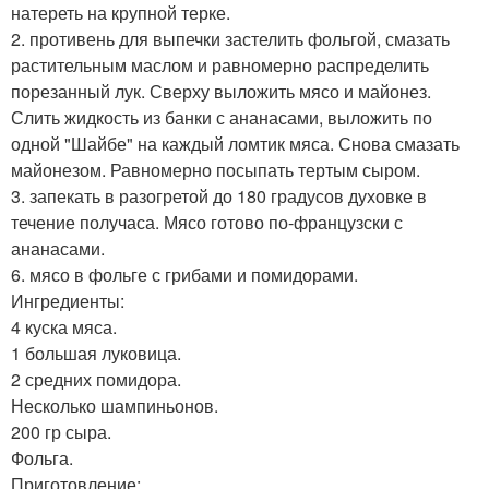
натереть на крупной терке.
2. противень для выпечки застелить фольгой, смазать
растительным маслом и равномерно распределить
порезанный лук. Сверху выложить мясо и майонез.
Слить жидкость из банки с ананасами, выложить по
одной "Шайбе" на каждый ломтик мяса. Снова смазать
майонезом. Равномерно посыпать тертым сыром.
3. запекать в разогретой до 180 градусов духовке в
течение получаса. Мясо готово по-французски с
ананасами.
6. мясо в фольге с грибами и помидорами.
Ингредиенты:
4 куска мяса.
1 большая луковица.
2 средних помидора.
Несколько шампиньонов.
200 гр сыра.
Фольга.
Приготовление: