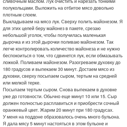
сливочным маслом. Лук очистить и нарезать тонкими
полукольцами. Выложить на отбитое мясо довольно
плотным слоем.
Выкладываем на мясо лук. Сверху полить майонезом. Я
для этих целей беру майонез в пакете, срезаю
небольшой уголок, чтобы получилась маленькая
дырочка и из этой дырочки поливаю майонезом. Так
легче контролировать количество майонеза и не нужно
беспокоиться о том, что сдвинется лук, если обмазывать
ложкой. Поливаем майонезом. Разогреваем духовку до
180 градусов и выпекаем 30 минут. Достаем мясо из
духовки, сверху посыпаем сыром, тертым на средней
или мелкой терке.
Посыпаем тертым сыром. Снова выпекаем в духовке
уже до готовности. Обычно еще минут 10 или 15. Сыр
должен полностью расплавиться и приобрести сочный
оранжевый цвет. Жарим 20 минут при 180 градусах.
У меня на поддоне образовалось очень много бульона.
Я дала мясу 5 минут настояться в этом бульоне и