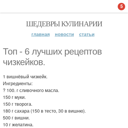
5
ШЕДЕВРЫ КУЛИНАРИИ
главная
новости
статьи
Топ - 6 лучших рецептов
чизкейков.
1 вишнёвый чизкейк.
Ингредиенты:
? 100. г сливочного масла.
150 г муки.
150 г творога.
180 г сахара (150 в тесто, 30 в вишню).
500 г вишни.
10 г желатина.