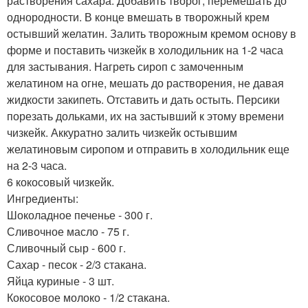
растворения сахара. Добавить творог, перемешать до
однородности. В конце вмешать в творожный крем
остывший желатин. Залить творожным кремом основу в
форме и поставить чизкейк в холодильник на 1-2 часа
для застывания. Нагреть сироп с замоченным
желатином на огне, мешать до растворения, не давая
жидкости закипеть. Отставить и дать остыть. Персики
порезать дольками, их на застывший к этому времени
чизкейк. Аккуратно залить чизкейк остывшим
желатиновым сиропом и отправить в холодильник еще
на 2-3 часа.
6 кокосовый чизкейк.
Ингредиенты:
Шоколадное печенье - 300 г.
Сливочное масло - 75 г.
Сливочный сыр - 600 г.
Сахар - песок - 2/3 стакана.
Яйца куриные - 3 шт.
Кокосовое молоко - 1/2 стакана.