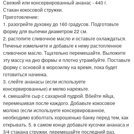
Свежий или консервированный ананас - 440 г.
Стакан кокосовой стружки.
Приготовление:
1. разогрейте духовку до 160 градусов. Подготовьте
форму для выпечки диаметром 22 см.
2. растопите сливочное масло и оставьте охлаждаться.
Печенье измельчите и добавьте к нему растопленное
сливочное масло. Тщательно перемешайте. Выложите
эту массу на дно формы и плотно утрамбуйте. Поставьте
форму с основой в морозилку на время, пока будет
готовиться начинка.
3. слейте ананасы (если используете
консервированные) и мелко нарежьте.
4. смешайте сыр с сахарной пудрой. Вбейте яйца,
перемешивая после каждого. Добавьте кокосовое
молоко (если используете консервированное,
необходимо взболтать хорошенько банку перед тем, как
открывать. 5. в самом конце добавьте кусочки ананаса и
3/4 стакана стружки, перемешайте последний раз.