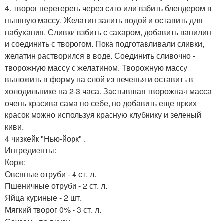
4. творог перетереть через сито или взбить блендером в
пышную массу. Желатин залить водой и оставить для
набухания. Сливки взбить с сахаром, добавить ванилин
и соединить с творогом. Пока подготавливали сливки,
желатин растворился в воде. Соединить сливочно -
творожную массу с желатином. Творожную массу
выложить в форму на слой из печенья и оставить в
холодильнике на 2-3 часа. Застывшая творожная масса
очень красива сама по себе, но добавить еще ярких
красок можно используя красную клубнику и зеленый
киви.
4 чизкейк "Нью-йорк" .
Ингредиенты:
Корж:
Овсяные отруби - 4 ст. л.
Пшеничные отруби - 2 ст. л.
Яйца куриные - 2 шт.
Мягкий творог 0% - 3 ст. л.