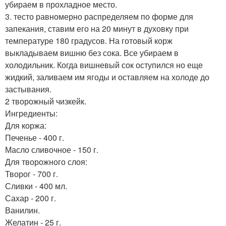
убираем в прохладное место.
3. тесто равномерно распределяем по форме для
запекания, ставим его на 20 минут в духовку при
температуре 180 градусов. На готовый корж
выкладываем вишню без сока. Все убираем в
холодильник. Когда вишневый сок оступился но еще
жидкий, заливаем им ягоды и оставляем на холоде до
застывания.
2 творожный чизкейк.
Ингредиенты:
Для коржа:
Печенье - 400 г.
Масло сливочное - 150 г.
Для творожного слоя:
Творог - 700 г.
Сливки - 400 мл.
Сахар - 200 г.
Ванилин.
Желатин - 25 г.