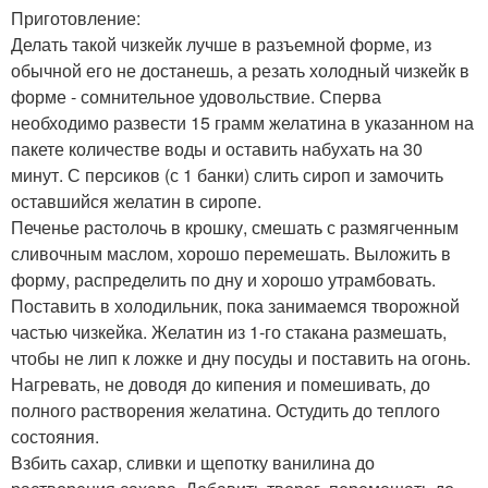
Приготовление:
Делать такой чизкейк лучше в разъемной форме, из
обычной его не достанешь, а резать холодный чизкейк в
форме - сомнительное удовольствие. Сперва
необходимо развести 15 грамм желатина в указанном на
пакете количестве воды и оставить набухать на 30
минут. С персиков (с 1 банки) слить сироп и замочить
оставшийся желатин в сиропе.
Печенье растолочь в крошку, смешать с размягченным
сливочным маслом, хорошо перемешать. Выложить в
форму, распределить по дну и хорошо утрамбовать.
Поставить в холодильник, пока занимаемся творожной
частью чизкейка. Желатин из 1-го стакана размешать,
чтобы не лип к ложке и дну посуды и поставить на огонь.
Нагревать, не доводя до кипения и помешивать, до
полного растворения желатина. Остудить до теплого
состояния.
Взбить сахар, сливки и щепотку ванилина до