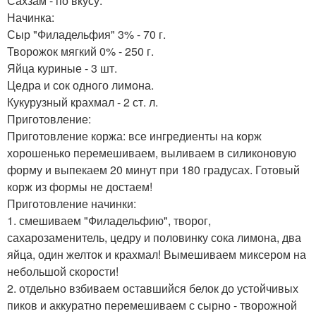
Сахзам - по вкусу.
Начинка:
Сыр "Филадельфия" 3% - 70 г.
Творожок мягкий 0% - 250 г.
Яйца куриные - 3 шт.
Цедра и сок одного лимона.
Кукурузный крахмал - 2 ст. л.
Приготовление:
Приготовление коржа: все ингредиенты на корж
хорошенько перемешиваем, выливаем в силиконовую
форму и выпекаем 20 минут при 180 градусах. Готовый
корж из формы не достаем!
Приготовление начинки:
1. смешиваем "Филадельфию", творог,
сахарозаменитель, цедру и половинку сока лимона, два
яйца, один желток и крахмал! Вымешиваем миксером на
небольшой скорости!
2. отдельно взбиваем оставшийся белок до устойчивых
пиков и аккуратно перемешиваем с сырно - творожной