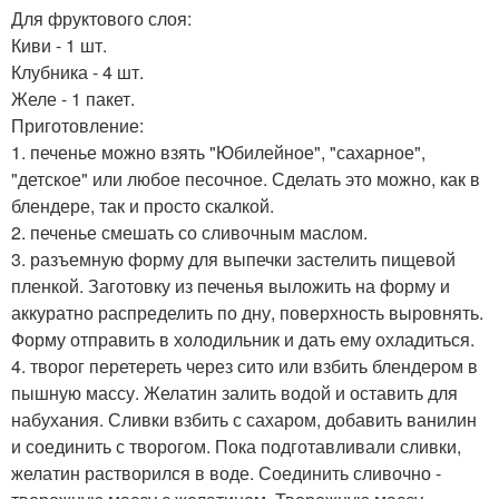
Для фруктового слоя:
Киви - 1 шт.
Клубника - 4 шт.
Желе - 1 пакет.
Приготовление:
1. печенье можно взять "Юбилейное", "сахарное",
"детское" или любое песочное. Сделать это можно, как в
блендере, так и просто скалкой.
2. печенье смешать со сливочным маслом.
3. разъемную форму для выпечки застелить пищевой
пленкой. Заготовку из печенья выложить на форму и
аккуратно распределить по дну, поверхность выровнять.
Форму отправить в холодильник и дать ему охладиться.
4. творог перетереть через сито или взбить блендером в
пышную массу. Желатин залить водой и оставить для
набухания. Сливки взбить с сахаром, добавить ванилин
и соединить с творогом. Пока подготавливали сливки,
желатин растворился в воде. Соединить сливочно -