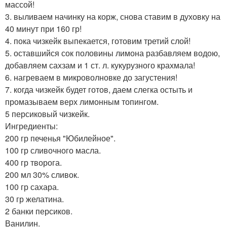
массой!
3. выливаем начинку на корж, снова ставим в духовку на
40 минут при 160 гр!
4. пока чизкейк выпекается, готовим третий слой!
5. оставшийся сок половины лимона разбавляем водою,
добавляем сахзам и 1 ст. л. кукурузного крахмала!
6. нагреваем в микроволновке до загустения!
7. когда чизкейк будет готов, даем слегка остыть и
промазываем верх лимонным топингом.
5 персиковый чизкейк.
Ингредиенты:
200 гр печенья "Юбилейное".
100 гр сливочного масла.
400 гр творога.
200 мл 30% сливок.
100 гр сахара.
30 гр желатина.
2 банки персиков.
Ванилин.