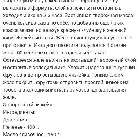
творожную массу с желатином. Творожную массу
выложить в форму на слой из печенья и оставить в
холодильнике на 2-3 часа. Застывшая творожная масса
очень красива сама по себе, но добавить еще ярких
красок можно используя красную клубнику и зеленый
киви. Желейный слой. Желе по инструкции на упаковке
приготовить. Из одного пакетика получается 1 стакан
желе. 50 мл желе отлить в отдельный стакан.
Оставшееся желе вылить на застывший творожный слой
и оставить в холодильнике. Уложить нарезанные кусочки
фруктов в центр остывшего чизкейка. Тонким слоем
желе покрыть фруктами отправить простой чизкейк из
творога в холодильник на пару часов, до застывания
желе.
3 творожный чизкейк.
Ингредиенты:
Для коржа:
Печенье - 400 г.
Масло сливочное - 150 г.