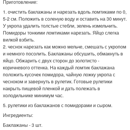
Приготовление:
1. очистить баклажаны и нарезать вдоль ломтиками по 0,
5-2 см. Положить в соленую воду и оставить на 30 минут.
У укропа удалить толстые стебли, зелень измельчить.
Помидоры тонкими ломтиками нарезать. Яйцо слегка
вилкой взбить.
2. чеснок нарезать как можно мельче, смешать с укропом
и немного посолить. Баклажаны обсушить, обмакнуть в
яйцо. Обжарить с двух сторон до золотисто -
коричневого оттенка. На каждый ломтик баклажана
положить кусочек помидора, чайную ложку укропа с
чесноком и завернуть в рулетик. Готовые рулетики
накрыть пищевой пленкой и дать полежать в
холодильнике минимум час.
5. рулетики из баклажанов с помидорами и сыром.
Ингредиенты:
Баклажаны - 3 шт.