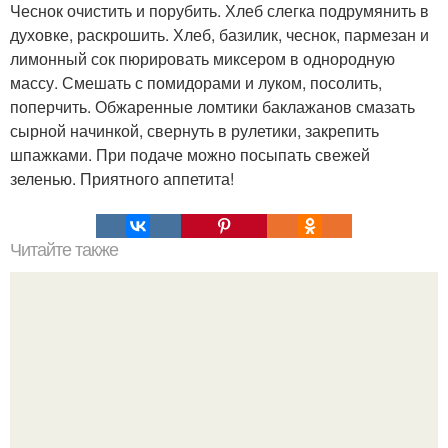
Чеснок очистить и порубить. Хлеб слегка подрумянить в
духовке, раскрошить. Хлеб, базилик, чеснок, пармезан и
лимонный сок пюрировать миксером в однородную
массу. Смешать с помидорами и луком, посолить,
поперчить. Обжаренные ломтики баклажанов смазать
сырной начинкой, свернуть в рулетики, закрепить
шпажками. При подаче можно посыпать свежей
зеленью. Приятного аппетита!
Читайте также
Соус ткемали - 8 рецептов.