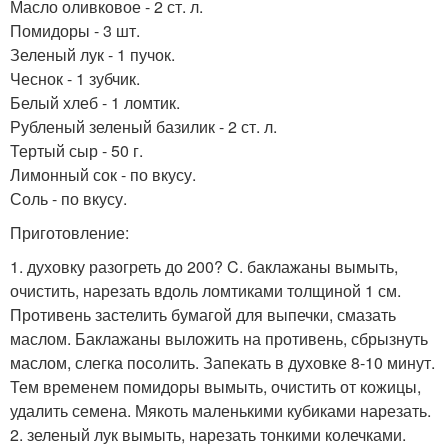
Масло оливковое - 2 ст. л.
Помидоры - 3 шт.
Зеленый лук - 1 пучок.
Чеснок - 1 зубчик.
Белый хлеб - 1 ломтик.
Рубленый зеленый базилик - 2 ст. л.
Тертый сыр - 50 г.
Лимонный сок - по вкусу.
Соль - по вкусу.
Приготовление:
1. духовку разогреть до 200? C. баклажаны вымыть,
очистить, нарезать вдоль ломтиками толщиной 1 см.
Противень застелить бумагой для выпечки, смазать
маслом. Баклажаны выложить на противень, сбрызнуть
маслом, слегка посолить. Запекать в духовке 8-10 минут.
Тем временем помидоры вымыть, очистить от кожицы,
удалить семена. Мякоть маленькими кубиками нарезать.
2. зеленый лук вымыть, нарезать тонкими колечками.