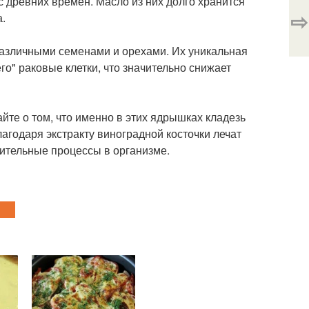
 древних времен. Масло из них долго хранится
⇨
а.
 различными семенами и орехами. Их уникальная
о" раковые клетки, что значительно снижает
йте о том, что именно в этих ядрышках кладезь
агодаря экстракту виноградной косточки лечат
ительные процессы в организме.