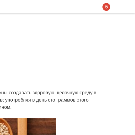
5
обны создавать здоровую щелочную среду в
: употребляя в день сто граммов этого
ином.