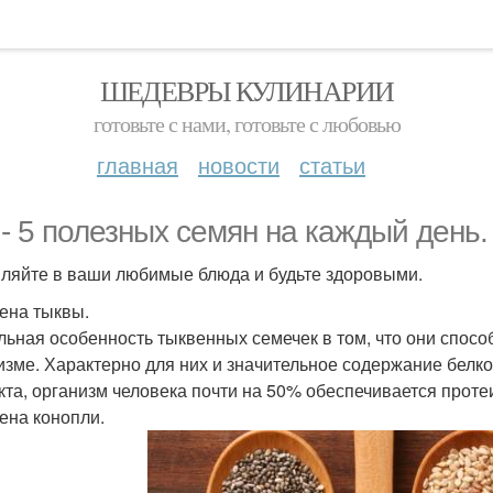
ШЕДЕВРЫ КУЛИНАРИИ
готовьте с нами, готовьте с любовью
главная
новости
статьи
 - 5 полезных семян на каждый день.
ляйте в ваши любимые блюда и будьте здоровыми.
мена тыквы.
льная особенность тыквенных семечек в том, что они спос
изме. Характерно для них и значительное содержание белков
кта, организм человека почти на 50% обеспечивается проте
мена конопли.