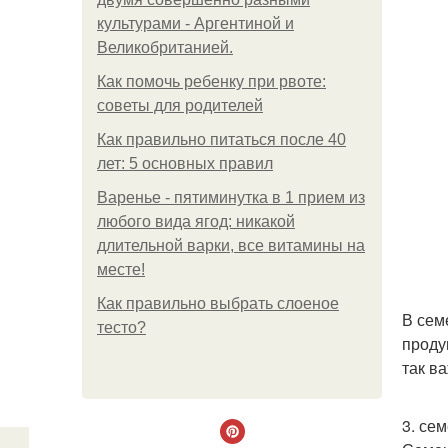
культурами - Аргентиной и
Великобританией.
Как помочь ребенку при рвоте:
советы для родителей
Как правильно питаться после 40
лет: 5 основных правил
Варенье - пятиминутка в 1 прием из
любого вида ягод: никакой
длительной варки, все витамины на
месте!
Как правильно выбрать слоеное
В сем
тесто?
проду
так в
3. се