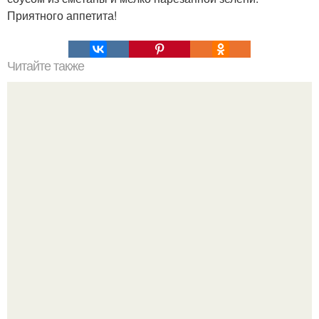
Приятного аппетита!
Читайте также
Домашнее мороженое, вкус советского пломбира.