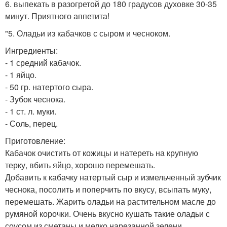
6. выпекать в разогретой до 180 градусов духовке 30-35
минут. Приятного аппетита!
"5. Оладьи из кабачков с сыром и чесноком.
Ингредиенты:
- 1 средний кабачок.
- 1 яйцо.
- 50 гр. натертого сыра.
- Зубок чеснока.
- 1 ст. л. муки.
- Соль, перец.
Приготовление:
Кабачок очистить от кожицы и натереть на крупную
терку, вбить яйцо, хорошо перемешать.
Добавить к кабачку натертый сыр и измельченный зубчик
чеснока, посолить и поперчить по вкусу, всыпать муку,
перемешать. Жарить оладьи на растительном масле до
румяной корочки. Очень вкусно кушать такие оладьи с
соусом из сметаны и мелко нарезанной зелени.