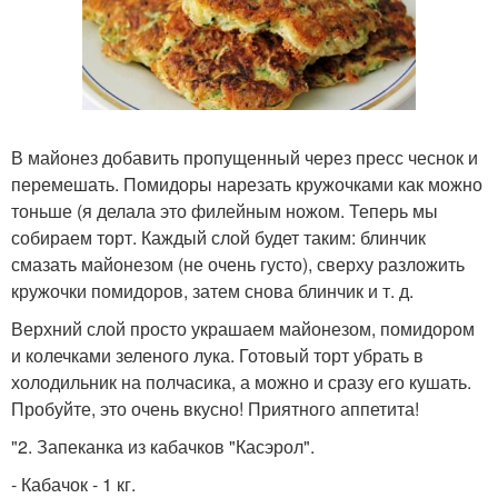
В майонез добавить пропущенный через пресс чеснок и
перемешать. Помидоры нарезать кружочками как можно
тоньше (я делала это филейным ножом. Теперь мы
собираем торт. Каждый слой будет таким: блинчик
смазать майонезом (не очень густо), сверху разложить
кружочки помидоров, затем снова блинчик и т. д.
Верхний слой просто украшаем майонезом, помидором
и колечками зеленого лука. Готовый торт убрать в
холодильник на полчасика, а можно и сразу его кушать.
Пробуйте, это очень вкусно! Приятного аппетита!
"2. Запеканка из кабачков "Касэрол".
- Кабачок - 1 кг.