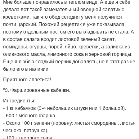
Мне больше понравилось в теплом виде. А еще я себе
делала вот такой замечательный овощной салатик с
креветками, так что обед сегодня у меня получился
почти царский. Похожий рецептик я уже показывала,
поэтому отдельным постом его выкладывать не стала. А
в состав салата входит листовой зеленый салат,
помидоры, огурцы, порей, яйцо, креветки, а заливка из
оливкового масла, лимонного сока и зерновой горчицы.
Еще я люблю сладкий перчик добавлять, но в этот раз не
было его в наличии.
Приятного аппетита!
"3. Фаршированные кабачки.
Ингредиенты:
- 1 кг кабачков (3-4 небольших штуки или 1 большой).
- 500 г мясного фарша.
- Около 100 г зелени (поровну: листья смородины, листья
чеснока, петрушка).
- 100 г твердого сыра.