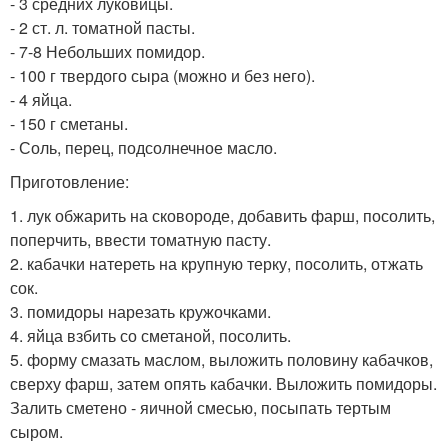
- 3 средних луковицы.
- 2 ст. л. томатной пасты.
- 7-8 Небольших помидор.
- 100 г твердого сыра (можно и без него).
- 4 яйца.
- 150 г сметаны.
- Соль, перец, подсолнечное масло.
Приготовление:
1. лук обжарить на сковороде, добавить фарш, посолить,
поперчить, ввести томатную пасту.
2. кабачки натереть на крупную терку, посолить, отжать
сок.
3. помидоры нарезать кружочками.
4. яйца взбить со сметаной, посолить.
5. форму смазать маслом, выложить половину кабачков,
сверху фарш, затем опять кабачки. Выложить помидоры.
Залить сметено - яичной смесью, посыпать тертым
сыром.