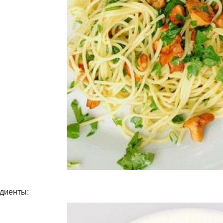
диенты: