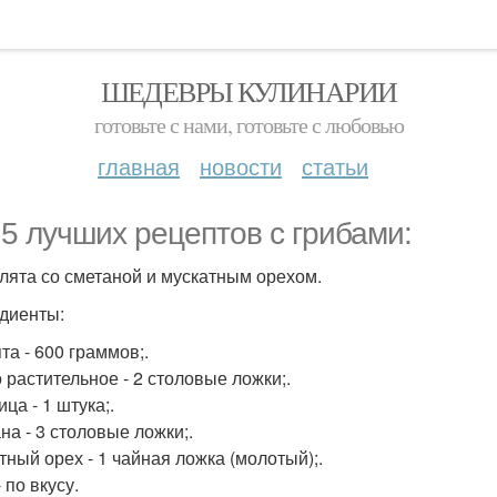
ШЕДЕВРЫ КУЛИНАРИИ
готовьте с нами, готовьте с любовью
главная
новости
статьи
 5 лучших рецептов с грибами:
слята со сметаной и мускатным орехом.
диенты:
та - 600 граммов;.
 растительное - 2 столовые ложки;.
ца - 1 штука;.
на - 3 столовые ложки;.
тный орех - 1 чайная ложка (молотый);.
 по вкусу.