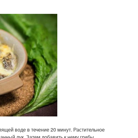
пящей воде в течение 20 минут. Растительное
анный лук. Затем добавить к нему грибы.