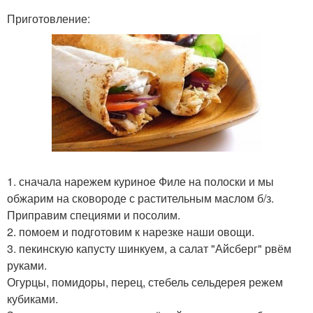
Приготовление:
1. сначала нарежем куриное Филе на полоски и мы
обжарим на сковороде с растительным маслом б/з.
Приправим специями и посолим.
2. помоем и подготовим к нарезке наши овощи.
3. пекинскую капусту шинкуем, а салат "Айсберг" рвём
руками.
Огурцы, помидоры, перец, стебель сельдерея режем
кубиками.