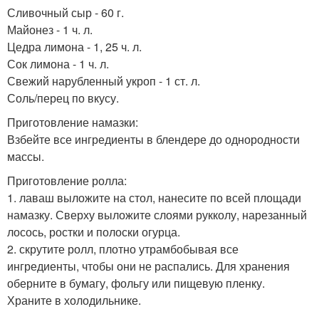
Сливочный сыр - 60 г.
Майонез - 1 ч. л.
Цедра лимона - 1, 25 ч. л.
Сок лимона - 1 ч. л.
Свежий нарубленный укроп - 1 ст. л.
Соль/перец по вкусу.
Приготовление намазки:
Взбейте все ингредиенты в блендере до однородности
массы.
Приготовление ролла:
1. лаваш выложите на стол, нанесите по всей площади
намазку. Сверху выложите слоями рукколу, нарезанный
лосось, ростки и полоски огурца.
2. скрутите ролл, плотно утрамбобывая все
ингредиенты, чтобы они не распались. Для хранения
оберните в бумагу, фольгу или пищевую пленку.
Храните в холодильнике.