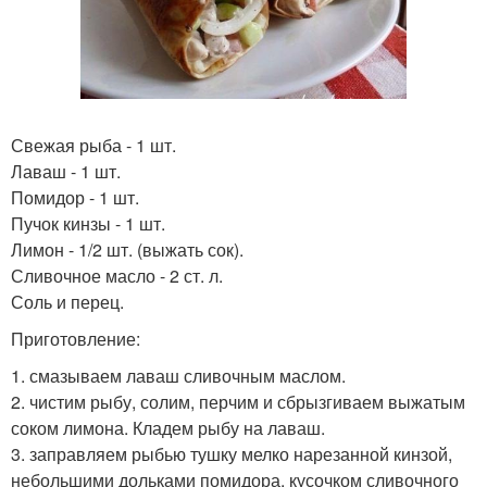
Свежая рыба - 1 шт.
Лаваш - 1 шт.
Помидор - 1 шт.
Пучок кинзы - 1 шт.
Лимон - 1/2 шт. (выжать сок).
Сливочное масло - 2 ст. л.
Соль и перец.
Приготовление:
1. смазываем лаваш сливочным маслом.
2. чистим рыбу, солим, перчим и сбрызгиваем выжатым
соком лимона. Кладем рыбу на лаваш.
3. заправляем рыбью тушку мелко нарезанной кинзой,
небольшими дольками помидора, кусочком сливочного