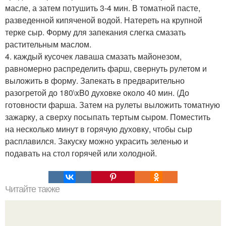
масле, а затем потушить 3-4 мин. В томатной пасте,
разведенной кипяченой водой. Натереть на крупной
терке сыр. Форму для запекания слегка смазать
растительным маслом.
4. каждый кусочек лаваша смазать майонезом,
равномерно распределить фарш, свернуть рулетом и
выложить в форму. Запекать в предварительно
разогретой до 180\xB0 духовке около 40 мин. (До
готовности фарша. Затем на рулеты выложить томатную
зажарку, а сверху посыпать тертым сыром. Поместить
на несколько минут в горячую духовку, чтобы сыр
расплавился. Закуску можно украсить зеленью и
подавать на стол горячей или холодной.
Читайте также