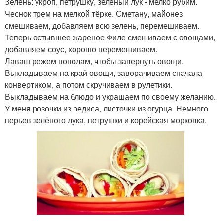
Зелень: укроп, петрушку, зелёный лук - мелко рубим.
Чеснок трем на мелкой тёрке. Сметану, майонез
смешиваем, добавляем всю зелень, перемешиваем.
Теперь остывшее жареное Филе смешиваем с овощами,
добавляем соус, хорошо перемешиваем.
Лаваш режем пополам, чтобы завернуть овощи.
Выкладываем на край овощи, заворачиваем сначала
конвертиком, а потом скручиваем в рулетики.
Выкладываем на блюдо и украшаем по своему желанию.
У меня розочки из редиса, листочки из огурца. Немного
перьев зелёного лука, петрушки и корейская морковка.