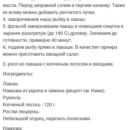
масла. Перед заправкой солим и перчим начинку. Также
ко всему можно добавить репчатого лучка.
4. заворачиваем нашу рыбку в лаваш.
5. фольгой заворачиваем лаваш и помещаем сверток в
заранее разогретую (до 190 C) духовку. Запекаем до
готовности, примерно 40 минут.
6. подаем рыбу прямо в лаваше. В качестве гарнира
можно приготовить овощной салат.
3. ролл из лаваша с копченым лососем и овощами.
Ингредиенты:
Лаваш.
Намазка из укропа и лимона (рецепт см. Ниже).
Руккола.
Копченый лосось - 120 г.
Ростки люцерны.
Небольшой огурец, нарезать полосками.
Намазка: