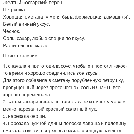
Жёлтый болгарский перец.
Петрушка.
Хорошая сметана (у меня была фермерская домашняя).
Белый винный уксус.
Чеснок.
Соль, сахар, любые специи по вкусу.
Растительное масло.
Приготовление:
1. сначала я приготовила соус, чтобы он постоял какое-
то время и хорошо соединились все вкусы.
Для этого добавила в сметану порубленную петрушку,
пропущенный через пресс чеснок, соль и СМЧП, всё
хорошо перемешала.
2. затем замариновала в соли, сахаре и винном уксусе
мелко нарезанный красный салатный лук.
3. нарезала овощи.
4. нарезала нужной длины полоски лаваша и половину
смазала соусом, сверху выложила овощную начинку.