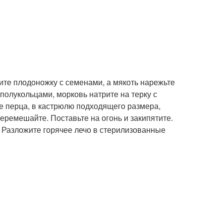
ите плодоножку с семенами, а мякоть нарежьте
полукольцами, морковь натрите на терку с
е перца, в кастрюлю подходящего размера,
перемешайте. Поставьте на огонь и закипятите.
. Разложите горячее лечо в стерилизованные