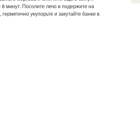
 8 минут. Посолите лечо и подержите на
 герметично укупорьте и закутайте банки в