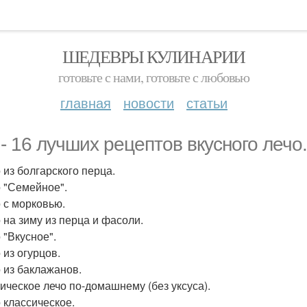
ШЕДЕВРЫ КУЛИНАРИИ
готовьте с нами, готовьте с любовью
главная
новости
статьи
 - 16 лучших рецептов вкусного лечо.
 из болгарского перца.
о "Семейное".
о с морковью.
о на зиму из перца и фасоли.
 "Вкусное".
 из огурцов.
о из баклажанов.
тическое лечо по-домашнему (без уксуса).
о классическое.