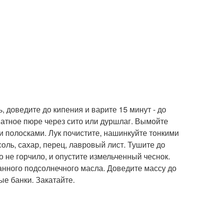
 доведите до кипения и варите 15 минут - до
матное пюре через сито или дуршлаг. Вымойте
и полосками. Лук почистите, нашинкуйте тонкими
оль, сахар, перец, лавровый лист. Тушите до
 не горчило, и опустите измельченный чеснок.
нного подсолнечного масла. Доведите массу до
ые банки. Закатайте.