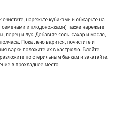
к очистите, нарежьте кубиками и обжарьте на
 семенами и плодоножками) также нарежьте
 перец и лук. Добавьте соль, сахар и масло,
полчаса. Пока лечо варится, почистите и
ния варки положите их в кастрюлю. Влейте
 разложите по стерильным банкам и закатайте.
ение в прохладное место.