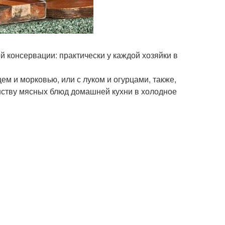
 консервации: практически у каждой хозяйки в
ем и морковью, или с луком и огурцами, также,
инству мясных блюд домашней кухни в холодное