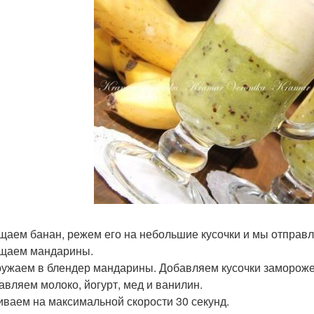
ищаем банан, режем его на небольшие кусочки и мы отправл
ищаем мандарины.
гружаем в блендер мандарины. Добавляем кусочки замороже
бавляем молоко, йогурт, мед и ванилин.
биваем на максимальной скорости 30 секунд.