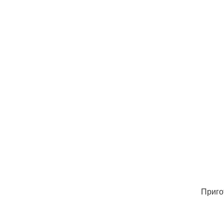
Приго