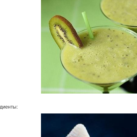
диенты: