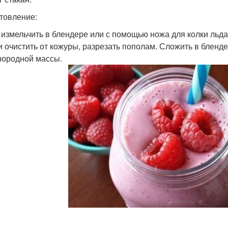
товление:
д измельчить в блендере или с помощью ножа для колки льда
ви очистить от кожуры, разрезать пополам. Сложить в бленде
нородной массы.