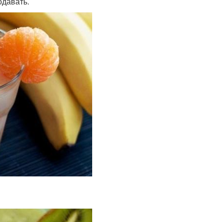
одавать.