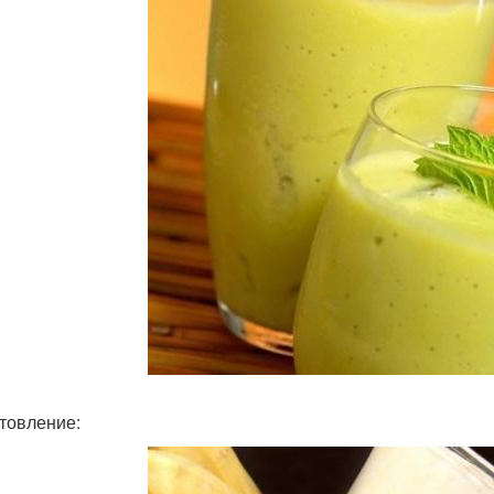
товление: