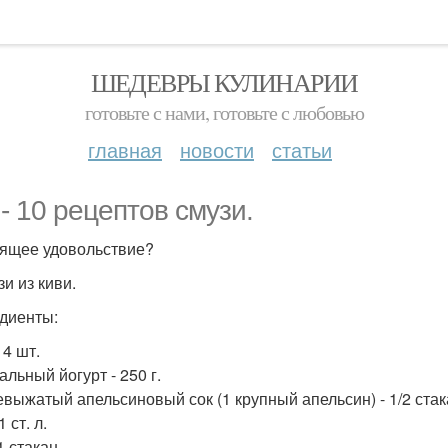
ШЕДЕВРЫ КУЛИНАРИИ
готовьте с нами, готовьте с любовью
главная
новости
статьи
 - 10 рецептов смузи.
ящее удовольствие?
зи из киви.
диенты:
 4 шт.
льный йогурт - 250 г.
выжатый апельсиновый сок (1 крупный апельсин) - 1/2 стак
1 ст. л.
1 стакан.