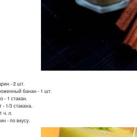
рин - 2 шт.
оженный банан - 1 шт.
 - 1 стакан.
 - 1/3 стакана.
1 ч. л.
н - по вкусу.