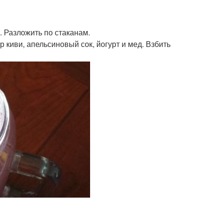
. Разложить по стаканам.
р киви, апельсиновый сок, йогурт и мед. Взбить