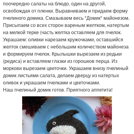
поочередно салаты на блюдо, один на другой,
освобождая от пленки. Выравниваем и придаем форму
пчелиного домика. Смазываем весь "Домик" майонезом.
Присыпаем со всех сторон вареным желтком, натертым
на мелкой терке (часть желтка оставляем для пчелок.
Украшаем: оливки нарезаем кружочками, оставшийся
желток смешиваем с небольшим количеством майонеза
и формируем пчелок. Крылышки вырезаем из редьки
(редиса) и вставляем глазки из горошков перца. Из
моркови вырезаем цветочки. Украшаем внизу пчелиный
домик листьями салата, делаем дверцу из натертых
оливок и украшаем пчелками и цветочками.
Наш пчелиный домик готов. Приятного аппетита!