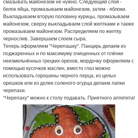
смазывать майонезом не нужно. Следующий слой -
белок яйца, промазываем майонезом, затем - яблоки.
Выкладываем вторую половину курицы, промазываем
майонезом, сверху выкладываем слой желтками и также
промазываем майонезом. Распределяем по желтку
чернослив. Завершаем слоем сыра.
Теперь оформляем "Черепашку". Панцирь делаем из
поджаренных и по максимуму очищенных от плёнки
неизмельчённых грецких орехов, мордочку оформляем с
помощью кусочков маслин, вместо глаз можно
использовать горошины черного перца, из целых
орешков или из долек соленого огурца делаем лапки
черепахи.
"Черепаху" можно к столу подавать. Приятного аппетита!