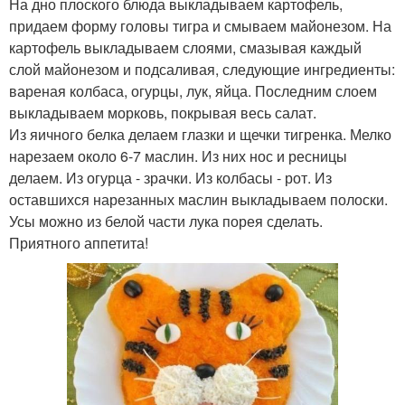
На дно плоского блюда выкладываем картофель,
придаем форму головы тигра и смываем майонезом. На
картофель выкладываем слоями, смазывая каждый
слой майонезом и подсаливая, следующие ингредиенты:
вареная колбаса, огурцы, лук, яйца. Последним слоем
выкладываем морковь, покрывая весь салат.
Из яичного белка делаем глазки и щечки тигренка. Мелко
нарезаем около 6-7 маслин. Из них нос и ресницы
делаем. Из огурца - зрачки. Из колбасы - рот. Из
оставшихся нарезанных маслин выкладываем полоски.
Усы можно из белой части лука порея сделать.
Приятного аппетита!