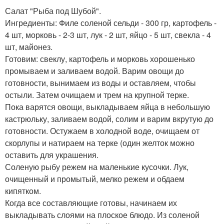
Салат "Рыба под Шубой".
Ингредиенты: Филе соленой сельди - 300 гр, картофель -
4 шт, морковь - 2-3 шт, лук - 2 шт, яйцо - 5 шт, свекла - 4
шт, майонез.
Готовим: свеклу, картофель и морковь хорошенько
промываем и заливаем водой. Варим овощи до
готовности, вынимаем из воды и оставляем, чтобы
остыли. Затем очищаем и трем на крупной терке.
Пока варятся овощи, выкладываем яйца в небольшую
кастрюльку, заливаем водой, солим и варим вкрутую до
готовности. Остужаем в холодной воде, очищаем от
скорлупы и натираем на терке (один желток можно
оставить для украшения.
Соленую рыбу режем на маленькие кусочки. Лук,
очищенный и промытый, мелко режем и обдаем
кипятком.
Когда все составляющие готовы, начинаем их
выкладывать слоями на плоское блюдо. Из соленой