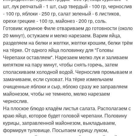
шт, лук репчатый - 1 шт, сыр твердый - 100 гр, чернослив
- 100 гр, яблоки - 250 гр, салат зеленый - 6 листиков,
орехи грецкие - 100 гр, майонез - 200 гр, соль.
Готовим: куриное Филе отвариваем до готовности (около
20 минут), остужаем и мелко нарезаем. Варим яйца,
разделяем на белки и желтки, желтки крошим, белки трём
на тёрке. От одного яйца половинку для "Головы
Черепахи оставляем". Нарезаем мелко лук и заливаем
кипятком на пару минут, чтобы снять горечь, затем
споласкиваем холодной водой. Чернослив промываем и
замачиваем, если суховат. На тёрке измельчаем
очищенные яблоки и сыр, яблоко сразу же заправляем
майонезом, чтобы не темнело, мелко нарезаем
чернослив.
На плоское блюдо кладём листья салата. Располагаем с
краю яйцо, которое будет головой черепахи. Половину
курицы, заправленной майонезом, выкладываем,
формируя туловище. Посыпаем курицу луком,