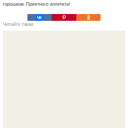
горошком. Приятного аппетита!
Читайте также
Торт "Сникерс"? Приготовьте для торта: