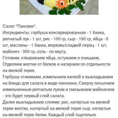
Салат "Пингвин".
Ингредиенты: горбуша консервированная - 1 банка,
репчатый лук - 1 шт, рис - 100 гр, сыр - 150 гр, яйца - 5
шт, маслины - 1 банка, морковь/сладкий перец - 1 шт,
майонез - 300 гр, соль - по вкусу.
Готовим: отвариваем яйца, остужаем и очищаем.
Отделяем желтки от белков и натираем по отдельности
на мелкой терке.
Горбушу отжимаем, измельчаем вилкой и выкладываем
на блюдо для салата в виде пингвина. Сверху посыпаем
измельченным репчатым луком и смазываем майонезом
- это будет первый слой салата.
Далее выкладываем слоями: рис, натертые на мелкой
терке желтки, натертый на мелкой терке сыр, натертые
на мелкой терке белки. Каждый слой тщательно