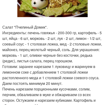
Салат "Пчелиный Домик".
Ингредиенты: печень говяжья - 200-300 гр, картофель - 5
шт, яйца - 6 шт, морковь - 2 шт, лук - 2 шт, лимон - 1/2 шт,
соевый соус - 1 столовая ложка, мед - 2 столовые ложки,
майонез, перец молотый черный, соль. Для украшения:
морковь - 1 шт, оливки черные без косточки, редька
(редис), листья салата, перец горошком.
Готовим: заранее нарезаем 1 луковицу и маринуем в
лимонном соке с добавлением 1 столовой ложки
растопленного меда и 1 столовой ложки соевого соуса.
Даем постоять минимум 20 минут.
Печень нарезаем порционными кусочками, солим,
перчим, обваливаем в муке и обжариваем со всех
сторон. Остужаем и нарезаем кубиками. Картофель и