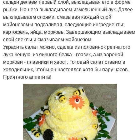
сельди делаем первый слой, выкладывая его в форме
рыбки. На него выкладываем измельченный лук. Далее
выкладываем слоями, смазывая каждый слой
майонезом и подсаливая, следующие ингредиенты:
картофель, яйца, морковь. Завершающим выкладываем
слой свеклы и смазываем майонезом.
Украсить салат можно, сделав из половинок репчатого
лука чешую, из яичного белка - глазик, а из вареной
моркови - плавники и хвост. Готовый салат ставим в
холодильник, чтобы он настоялся хотя бы пару часов.
Приятного аппетита!