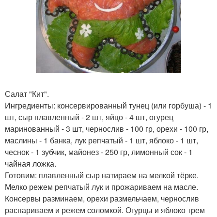
Салат "Кит".
Ингредиенты: консервированный тунец (или горбуша) - 1
шт, сыр плавленный - 2 шт, яйцо - 4 шт, огурец
маринованный - 3 шт, чернослив - 100 гр, орехи - 100 гр,
маслины - 1 банка, лук репчатый - 1 шт, яблоко - 1 шт,
чеснок - 1 зубчик, майонез - 250 гр, лимонный сок - 1
чайная ложка.
Готовим: плавленный сыр натираем на мелкой тёрке.
Мелко режем репчатый лук и прожариваем на масле.
Консервы разминаем, орехи размельчаем, чернослив
распариваем и режем соломкой. Огурцы и яблоко трем