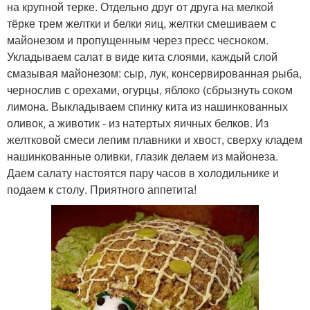
на крупной терке. Отдельно друг от друга на мелкой
тёрке трем желтки и белки яиц, желтки смешиваем с
майонезом и пропущенным через пресс чесноком.
Укладываем салат в виде кита слоями, каждый слой
смазывая майонезом: сыр, лук, консервированная рыба,
чернослив с орехами, огурцы, яблоко (сбрызнуть соком
лимона. Выкладываем спинку кита из нашинкованных
оливок, а животик - из натертых яичных белков. Из
желтковой смеси лепим плавники и хвост, сверху кладем
нашинкованные оливки, глазик делаем из майонеза.
Даем салату настоятся пару часов в холодильнике и
подаем к столу. Приятного аппетита!