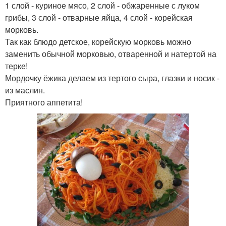
1 слой - куриное мясо, 2 слой - обжаренные с луком
грибы, 3 слой - отварные яйца, 4 слой - корейская
морковь.
Так как блюдо детское, корейскую морковь можно
заменить обычной морковью, отваренной и натертой на
терке!
Мордочку ёжика делаем из тертого сыра, глазки и носик -
из маслин.
Приятного аппетита!