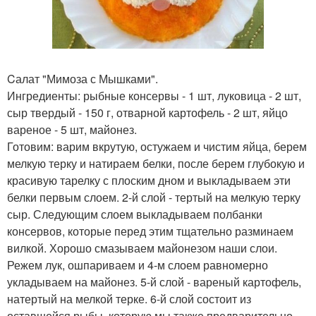
Cалат "Мимоза с Мышками".
Ингредиенты: рыбные консервы - 1 шт, луковица - 2 шт,
сыр твердый - 150 г, отварной картофель - 2 шт, яйцо
вареное - 5 шт, майонез.
Готовим: варим вкрутую, остужаем и чистим яйца, берем
мелкую терку и натираем белки, после берем глубокую и
красивую тарелку с плоским дном и выкладываем эти
белки первым слоем. 2-й слой - тертый на мелкую терку
сыр. Следующим слоем выкладываем полбанки
консервов, которые перед этим тщательно разминаем
вилкой. Хорошо смазываем майонезом наши слои.
Режем лук, ошпариваем и 4-м слоем равномерно
укладываем на майонез. 5-й слой - вареный картофель,
натертый на мелкой терке. 6-й слой состоит из
оставшейся рыбы, которую мы также предварительно