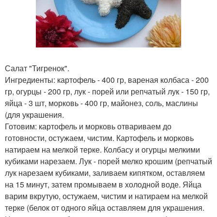
Салат "Тигренок".
Ингредиенты: картофель - 400 гр, вареная колбаса - 200
гр, огурцы - 200 гр, лук - порей или репчатый лук - 150 гр,
яйца - 3 шт, морковь - 400 гр, майонез, соль, маслины
(для украшения.
Готовим: картофель и морковь отвариваем до
готовности, остужаем, чистим. Картофель и морковь
натираем на мелкой терке. Колбасу и огурцы мелкими
кубиками нарезаем. Лук - порей мелко крошим (репчатый
лук нарезаем кубиками, заливаем кипятком, оставляем
на 15 минут, затем промываем в холодной воде. Яйца
варим вкрутую, остужаем, чистим и натираем на мелкой
терке (белок от одного яйца оставляем для украшения.