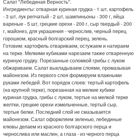
Салат "Лебединая Верность".
Ингредиенты: отварная куриная грудка - 1 шт, картофель
- 3 шт, лук репчатый - 2 шт, шампиньоны - 300 г, яйца
вареные - 5 шт, грецкие орехи - 200 г, сыр твердый - 200
г, майонез, для украшения - чернослив, черный перец
горошком, красный болгарский перец, зелень.
Готовим: картофель отвариваем, остужаем и натираем
на терке. Мелкими кубиками нарезаем также отваренную
куриную грудку. Порезанные соломкой грибы с луком
обжариваем. Салат выкладываем слоями, промазывая
майонезом. Из первого слоя формируем влажными
руками лебедей. Вот порядок слоев: тертый картофель
(на крупной терке), порезанная на мелкие кубики
куриная грудка, грибы с луком, тертые на мелкой терке
желтки, грецкие орехи измельченные, тертый сыр,
тертые белки. Последний слой не смазывается
майонезом. Салат оформляем зеленью, лебединые
клювы делаем из красного болгарского перца и
чернослива или маслин, а глаза - из черного перца