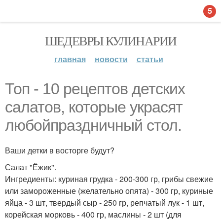
5
ШЕДЕВРЫ КУЛИНАРИИ
главная
новости
статьи
Топ - 10 рецептов детских
салатов, которые украсят
любойпраздничный стол.
Ваши детки в восторге будут?
Салат "Ёжик".
Ингредиенты: куриная грудка - 200-300 гр, грибы свежие
или замороженные (желательно опята) - 300 гр, куриные
яйца - 3 шт, твердый сыр - 250 гр, репчатый лук - 1 шт,
корейская морковь - 400 гр, маслины - 2 шт (для