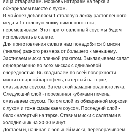
яйца отвариваем. Морковь натираем на терке и
обжариваем вместе с луком.
В майонез добавляем 1 столовую ложку растопленного
меда и 1 столовую ложку лимонного сока,
перемешиваем. Этот приготовленный соус мы будем
использовать в салате.
Для приготовления салата нам понадобятся 3 миски
(пиалки) разного размера от большего к меньшему.
Застилаем миски пленкой (пакетом. Выкладываем салат
одновременно во всех мисках с одинаковой
очередностью. Выкладываем по всей поверхности
миски отварной картофель, натертый на терке,
смазываем соусом. Затем слой замаринованного лука.
Следующий слой - порезанная кубиками печень,
смазываем соусом. Потом слой из обжаренной моркови
с луком и тоже смазываем соусом. Последний слой -
белок натертый на терке. Ставим миски с салатами в
холодильник на 20-30 минут.
Достаем и, начиная с большей миски, переворачиваем