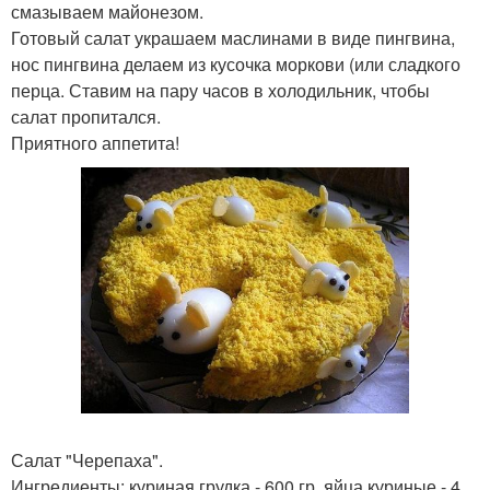
смазываем майонезом.
Готовый салат украшаем маслинами в виде пингвина,
нос пингвина делаем из кусочка моркови (или сладкого
перца. Ставим на пару часов в холодильник, чтобы
салат пропитался.
Приятного аппетита!
Салат "Черепаха".
Ингредиенты: куриная грудка - 600 гр, яйца куриные - 4