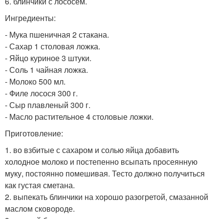
6. блинчики с лососем.
Ингредиенты:
- Мука пшеничная 2 стакана.
- Сахар 1 столовая ложка.
- Яйцо куриное 3 штуки.
- Соль 1 чайная ложка.
- Молоко 500 мл.
- Филе лосося 300 г.
- Сыр плавленый 300 г.
- Масло растительное 4 столовые ложки.
Приготовление:
1. во взбитые с сахаром и солью яйца добавить
холодное молоко и постепенно всыпать просеянную
муку, постоянно помешивая. Тесто должно получиться
как густая сметана.
2. выпекать блинчики на хорошо разогретой, смазанной
маслом сковороде.