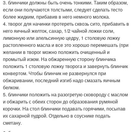
3. блинчики должны быть очень тонкими. Таким образом,
если они получаются толстыми, следует сделать тесто
более жидким, прибавив в него немного молока.
4. творог для начинки протереть сквозь сито, прибавить в
него яичный желток, сахар, 1/2 чайной ложки соли,
лимонную или апельсинную цедру, 1 столовую ложку
растопленного масла и все это хорошо перемешать (при
желании в творог можно положить очищенный и
промытый изюм. На обжаренную сторону блинчика
положить 1 столовую ложку творога и завернуть блинчик
конвертом. Чтобы блинчик не развернулся при
обжаривании, последний изгиб надо смазать яичным
белком.
5. блинчики положить на разогретую сковороду с маслом
и обжарить с обеих сторон до образования румяной
корочки. На стол блинчики подавать горячими, посыпав
их сахарной пудрой. Отдельно в соуснике подать
сметану.