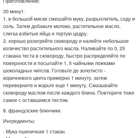
Приготовление:
30 минут.
1. в большой миске смешайте муку, разрыхлитель, соду и
соль. Затем добавьте молоко, растительное масло,
слегка взбитые яйца и тертую цедру.
2. хорошо разогрейте сковороду и налейте небольшое
количество растительного масла. Наливайте по 0, 25
стакана теста в сковороду, быстро распределяйте по
поверхности и посыпайте 1, 5 чайными ложками
шоколадных чипсов. Готовьте до золотисто -
коричневого цвета примерно 1 минуту, затем
переверните и жарьте еще 1 минуту. Смазывайте
сковороду маслом после каждого блина. Повторите тоже
самое с оставшимся тестом.
8. французские блинчики.
Ингредиенты:
- Мука пшеничная 1 стакан.