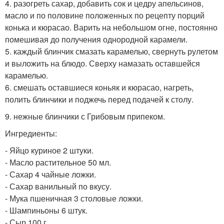
4. разогреть сахар, добавить сок и цедру апельсинов,
масло и по половине положенных по рецепту порций
конька и кюрасао. Варить на небольшом огне, постоянно
помешивая до получения однородной карамели.
5. каждый блинчик смазать карамелью, свернуть рулетом
и выложить на блюдо. Сверху намазать оставшейся
карамелью.
6. смешать оставшиеся коньяк и кюрасао, нагреть,
полить блинчики и поджечь перед подачей к столу.
9. нежные блинчики с Грибовым припеком.
Ингредиенты:
- Яйцо куриное 2 штуки.
- Масло растительное 50 мл.
- Сахар 4 чайные ложки.
- Сахар ванильный по вкусу.
- Мука пшеничная 3 столовые ложки.
- Шампиньоны 6 штук.
- Сыр 100 г.