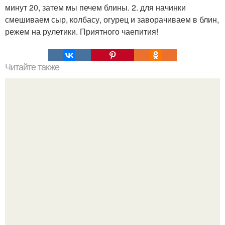
минут 20, затем мы печем блины. 2. для начинки
смешиваем сыр, колбасу, огурец и заворачиваем в блин,
режем на рулетики. Приятного чаепития!
Читайте также
Салат на новый 2017 год для тех, у кого мало денег.