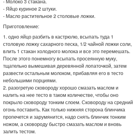
- Молоко 3 стакана.
- Яйцо куриное 2 штуки.
- Масло растительное 2 столовые ложки.
Приготовление:
1. одно яйцо разбить в кастрюлю, всыпать туда 1
столовую ложку сахарного песка, 1/2 чайной ложки соли,
влить 1 стакан холодного молока и все это перемешать.
После этого понемногу всыпать просеянную муку,
тщательно вымешивая деревянной лопаточкой, затем
развести остальным молоком, прибавляя его в тесто
небольшими порциями.
2. разогретую сковороду хорошо смазать маслом и
налить на нее тесто в таком количестве, чтобы оно
покрыло сковороду тонким слоем. Сковороду на средний
огонь поставить. Как только нижняя сторона блинчика
пропечется и зарумянится, надо снять блинчик тонким
ножом, а сковороду быстро смазать маслом и вновь
залить тестом.