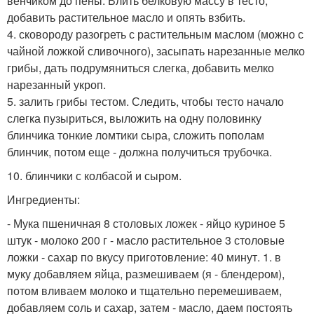
венчиком до пены. Влить белковую массу в тесто,
добавить растительное масло и опять взбить.
4. сковороду разогреть с растительным маслом (можно с
чайной ложкой сливочного), засыпать нарезанные мелко
грибы, дать подрумяниться слегка, добавить мелко
нарезанный укроп.
5. залить грибы тестом. Следить, чтобы тесто начало
слегка пузыриться, выложить на одну половинку
блинчика тонкие ломтики сыра, сложить пополам
блинчик, потом еще - должна получиться трубочка.
10. блинчики с колбасой и сыром.
Ингредиенты:
- Мука пшеничная 8 столовых ложек - яйцо куриное 5
штук - молоко 200 г - масло растительное 3 столовые
ложки - сахар по вкусу приготовление: 40 минут. 1. в
муку добавляем яйца, размешиваем (я - блендером),
потом вливаем молоко и тщательно перемешиваем,
добавляем соль и сахар, затем - масло, даем постоять