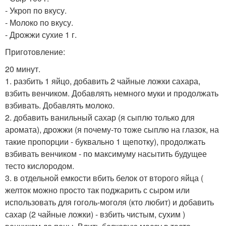
- Укроп по вкусу.
- Молоко по вкусу.
- Дрожжи сухие 1 г.
Приготовление:
20 минут.
1. разбить 1 яйцо, добавить 2 чайные ложки сахара,
взбить венчиком. Добавлять немного муки и продолжать
взбивать. Добавлять молоко.
2. добавить ванильный сахар (я сыплю только для
аромата), дрожжи (я почему-то тоже сыплю на глазок, на
такие пропорции - буквально 1 щепотку), продолжать
взбивать венчиком - по максимуму насытить будущее
тесто кислородом.
3. в отдельной емкости вбить белок от второго яйца (
желток можно просто так поджарить с сыром или
использовать для гоголь-моголя (кто любит) и добавить
сахар (2 чайные ложки) - взбить чистым, сухим )