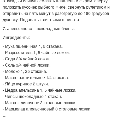
3. каждый блинчик смазать плавленым сыром, сверху
положить кусочек рыбного Филе, свернуть рулетиком и
отправить на пять минут в разогретую до 180 градусов
духовку. Подавать с листьями шпината.
7. апельсиново - шоколадные блины.
Ингредиенты:
- Мука пшеничная 1, 5 стакана.
- Разрыхлитель 1, 5 чайные ложки.
- Сода 3/4 чайной ложки.
- Соль 3/4 чайной ложки.
- Молоко 1, 25 стакана.
- Масло растительное 1/4 стакана.
- Яйцо куриное 2 штуки.
- Цедра апельсина 1, 5 чайные ложки.
- Чипсы шоколадные 1 стакан.
- Масло сливочное 3 столовые ложки.
- Мармелад апельсиновый 3 столовые ложки.