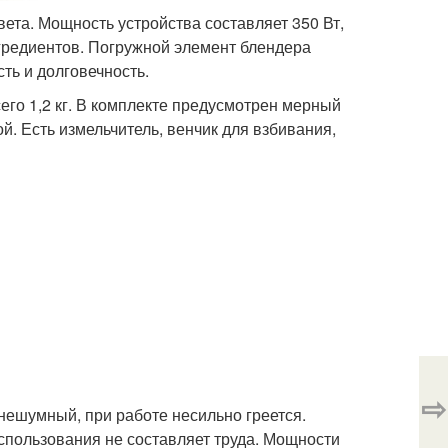
ета. Мощность устройства составляет 350 Вт,
гредиентов. Погружной элемент блендера
ть и долговечность.
его 1,2 кг. В комплекте предусмотрен мерный
й. Есть измельчитель, венчик для взбивания,
⇨
 нешумный, при работе несильно греется.
использования не составляет труда. Мощности