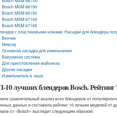
Bosch MSM 6B700
Bosch MSM 88190
Bosch MSM 66150
Bosch MSM 87165
Bosch MSM 67165
лендер с пластиковыми ножами. Насадки для блендера пог
Венчик
Миксер
Основная насадка для измельчения
Вакуумная система
Для приготовления майонеза
Другие насадки
Измельчитель в чаше
-10 лучших блендеров Bosch. Рейтинг 
вела сравнительный анализ всех блендеров от популярного
енных данных я составила рейтинг 10 лучших моделей от д
еров от «Bosch» выглядит следующим образом: