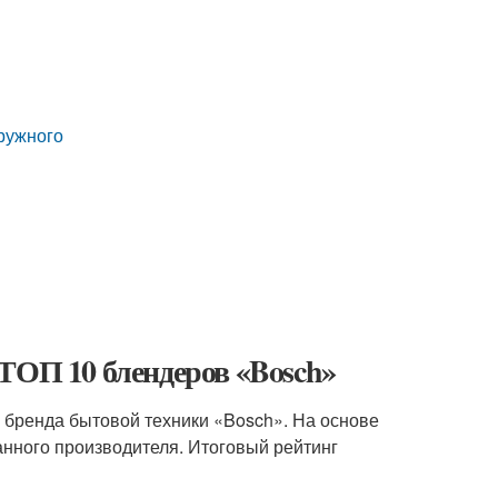
ружного
ТОП 10 блендеров «Bosch»
 бренда бытовой техники «Bosch». На основе
анного производителя. Итоговый рейтинг