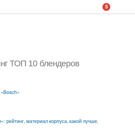
5
инг ТОП 10 блендеров
 «Bosch»
: рейтинг, материал корпуса, какой лучше,