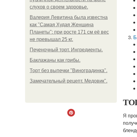
слухов о своем здоровье.
Валерия Левитина была известна
как "Самая Худая Женщина
Планеты": при росте 171 см её вес
Б
не превышал 25 кг.
Печеночный торт. Ингредиенты.
Баклажаны как грибы.
Торт без выпечки "Виноградинка".
Замечательный рецепт. Медовик".
ТОП
Я про
получ
бленд