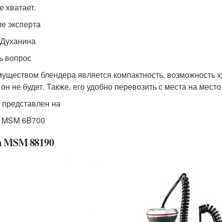
е хватает.
е эксперта
Духанина
ь вопрос
уществом блендера является компактность, возможность хра
он не будет. Также, его удобно перевозить с места на место
 представлен на
 MSM 6B700
h MSM 88190