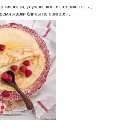
ластичности, улучшит консистенцию теста,
время жарки блины не пригорят.