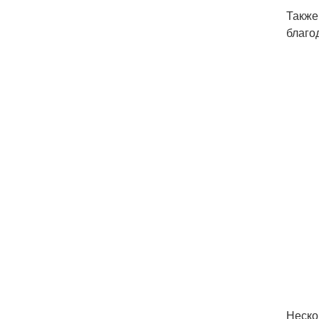
Также
благо
Неско