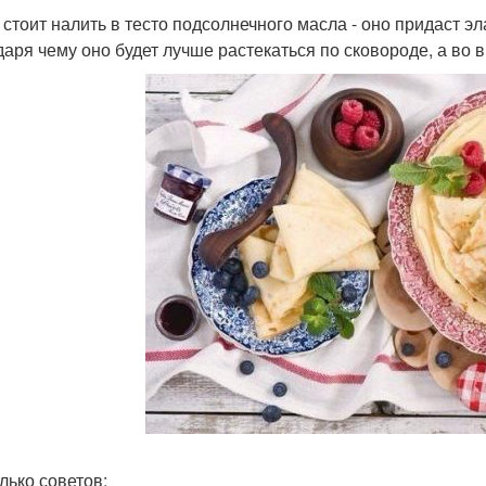
 стоит налить в тесто подсолнечного масла - оно придаст э
даря чему оно будет лучше растекаться по сковороде, а во 
лько советов: