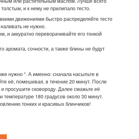
очным или растительным маслом. Лучше всего
толстым, и к нему не прилипало тесто.
ловкими движениями быстро распределяйте тесто
 наливать не нужно.
ым, и аккуратно переворачивайте его тонкой
о аромата, сочности, а также блины не будут
же нужно ". А именно: сначала насыпьте в
йте её, помешивая, в течение 20 минут. После
е и просушите сковороду. Далее смажьте её
и температуре 180 градусов около 30 минут.
отовлению тонких и красивых блинчиков!