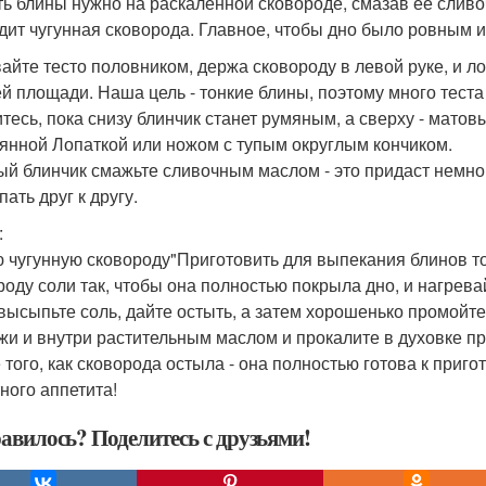
ь блины нужно на раскалённой сковороде, смазав её слив
дит чугунная сковорода. Главное, чтобы дно было ровным и 
айте тесто половником, держа сковороду в левой руке, и 
ей площади. Наша цель - тонкие блины, поэтому много теста
тесь, пока снизу блинчик станет румяным, а сверху - матов
янной Лопаткой или ножом с тупым округлым кончиком.
ый блинчик смажьте сливочным маслом - это придаст немног
ать друг к другу.
:
 чугунную сковороду"Приготовить для выпекания блинов то
роду соли так, чтобы она полностью покрыла дно, и нагрева
 высыпьте соль, дайте остыть, а затем хорошенько промойт
жи и внутри растительным маслом и прокалите в духовке пр
 того, как сковорода остыла - она полностью готова к приг
ного аппетита!
авилось? Поделитесь с друзьями!