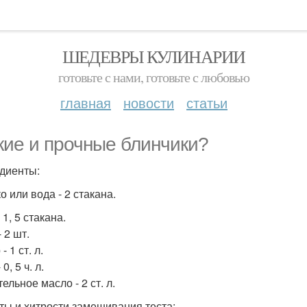
ШЕДЕВРЫ КУЛИНАРИИ
готовьте с нами, готовьте с любовью
главная
новости
статьи
кие и прочные блинчики?
диенты:
о или вода - 2 стакана.
 1, 5 стакана.
 2 шт.
- 1 ст. л.
0, 5 ч. л.
ельное масло - 2 ст. л.
ты и хитрости замешивания теста: