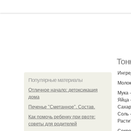
Тон
Ингре
Популярные материалы
Молок
Отличное начало: детоксикация
Мука -
дома
Яйца -
Сахар 
Печенье "Сметанное". Состав.
Соль - 
Как помочь ребенку при рвоте:
Растит
советы для родителей
Секре