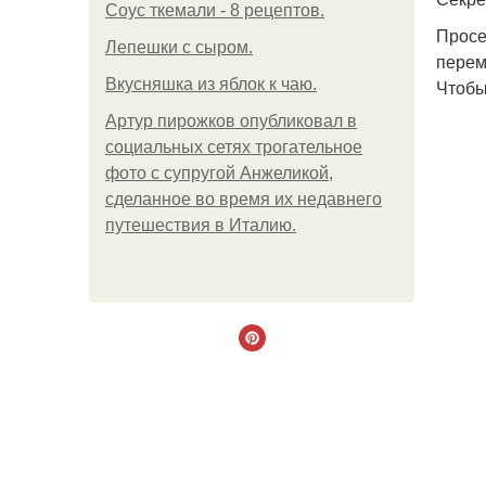
Соус ткемали - 8 рецептов.
Просе
Лепешки с сыром.
перем
Вкусняшка из яблок к чаю.
Чтобы
Артур пирожков опубликовал в
социальных сетях трогательное
фото с супругой Анжеликой,
сделанное во время их недавнего
путешествия в Италию.