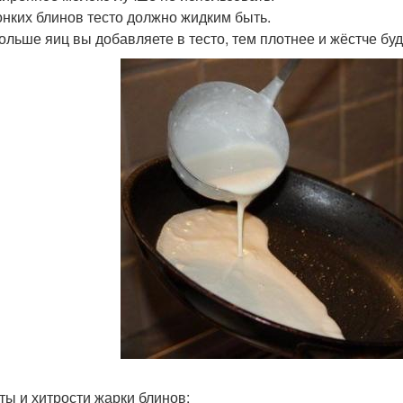
онких блинов тесто должно жидким быть.
ольше яиц вы добавляете в тесто, тем плотнее и жёстче буд
ты и хитрости жарки блинов: