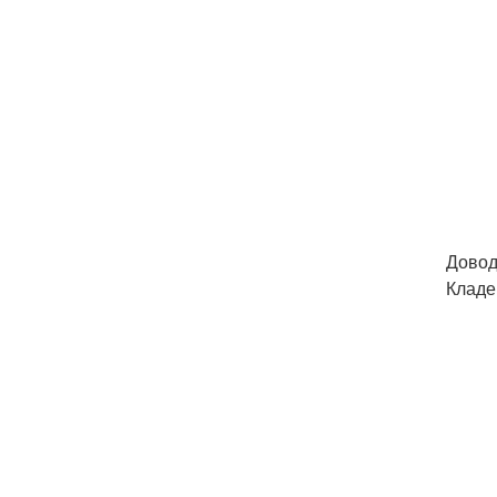
Довод
Кладе