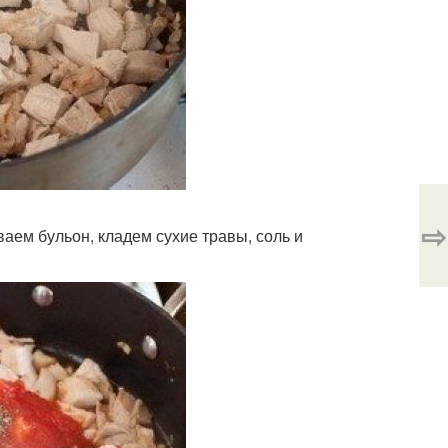
⇨
ем бульон, кладем сухие травы, соль и