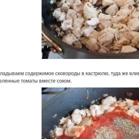
ладываем содержимое сковороды в кастрюлю, туда же влива
вленные томаты вместе соком.