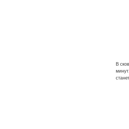
В ско
минут
станет