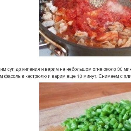
им суп до кипения и варим на небольшом огне около 30 мин
м фасоль в кастрюлю и варим еще 10 минут. Снимаем с пли