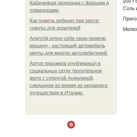
200 г
Кабачковая запеканка с фаршем и
Соль 
помидорами.
Приго
Как помочь ребенку при рвоте:
советы для родителей
Мелко
Amirchik купил себе свою первую
машину - настоящий автомобиль
мечты для многих автолюбителей.
Артур пирожков опубликовал в
социальных сетях трогательное
фото с супругой Анжеликой,
сделанное во время их недавнего
путешествия в Италию.