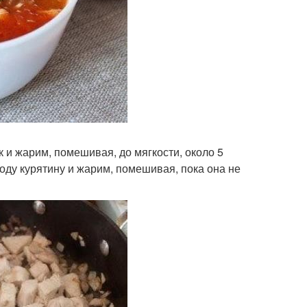
к и жарим, помешивая, до мягкости, около 5
оду курятину и жарим, помешивая, пока она не