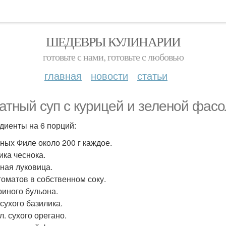
ШЕДЕВРЫ КУЛИНАРИИ
готовьте с нами, готовьте с любовью
главная
новости
статьи
атный суп с курицей и зеленой фасо
диенты на 6 порций:
иных Филе около 200 г каждое.
ика чеснока.
пная луковица.
 томатов в собственном соку.
риного бульона.
. сухого базилика.
 л. сухого орегано.