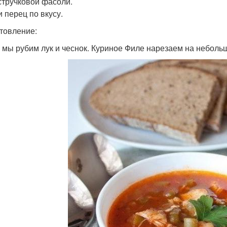
 стручковой фасоли.
и перец по вкусу.
товление:
 мы рубим лук и чеснок. Куриное Филе нарезаем на небольш