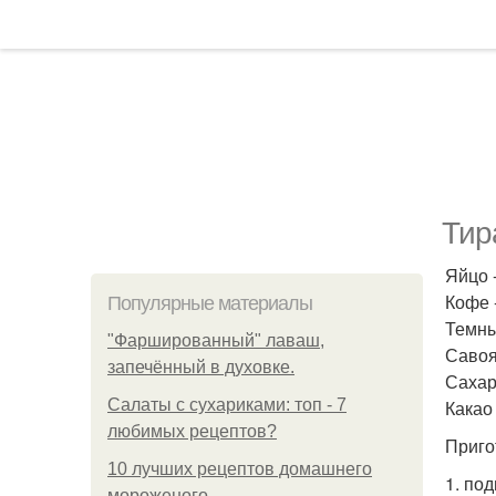
Тир
Яйцо -
Кофе 
Популярные материалы
Темны
"Фаршированный" лаваш,
Савояр
запечённый в духовке.
Сахар 
Салаты с сухариками: топ - 7
Какао
любимых рецептов?
Приго
10 лучших рецептов домашнего
1. по
мороженого.