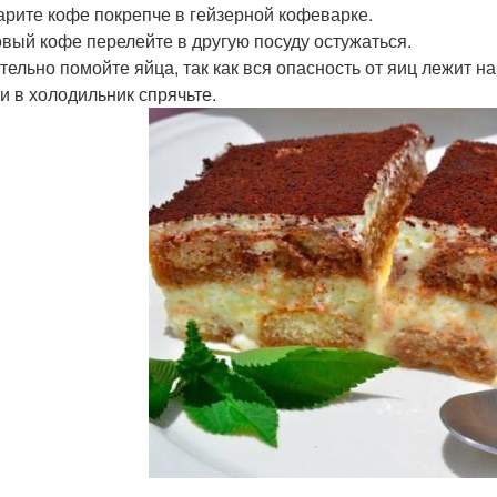
варите кофе покрепче в гейзерной кофеварке.
товый кофе перелейте в другую посуду остужаться.
ательно помойте яйца, так как вся опасность от яиц лежит на
и в холодильник спрячьте.