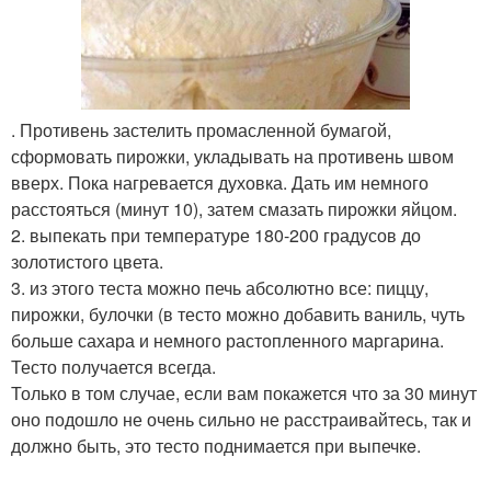
. Противень застелить промасленной бумагой,
сформовать пирожки, укладывать на противень швом
вверх. Пока нагревается духовка. Дать им немного
расстояться (минут 10), затем смазать пирожки яйцом.
2. выпекать при температуре 180-200 градусов до
золотистого цвета.
3. из этого теста можно печь абсолютно все: пиццу,
пирожки, булочки (в тесто можно добавить ваниль, чуть
больше сахара и немного растопленного маргарина.
Тесто получается всегда.
Только в том случае, если вам покажется что за 30 минут
оно подошло не очень сильно не расстраивайтесь, так и
должно быть, это тесто поднимается при выпечкe.