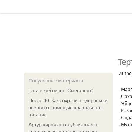
Тер
Ингре
Популярные материалы
- Марг
Татарский пирог "Сметанник".
- Саха
После 40: Как сохранить здоровье и
- Яйцо
энергию с помощью правильного
- Какао
питания
- Сода 
- Мука
Артур пирожков опубликовал в
социальных сетях трогательное