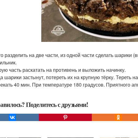
сто разделить на две части, из одной части сделать шарики (
ильник.
орую часть раскатать на противень и выложить начинку.
да шарики застынут, потереть их на крупную тёрку. Тереть н
пекать 40 мин. При температуре 180 градусов. Приятного ап
авилось? Поделитесь с друзьями!