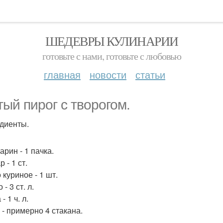
ШЕДЕВРЫ КУЛИНАРИИ
готовьте с нами, готовьте с любовью
главная
новости
статьи
тый пирог с творогом.
диенты.
арин - 1 пачка.
р - 1 ст.
 куриное - 1 шт.
 - 3 ст. л.
- 1 ч. л.
 - примерно 4 стакана.