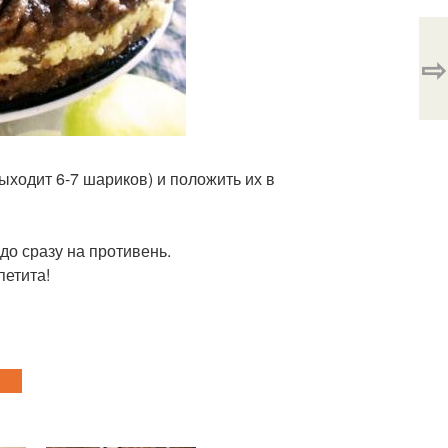
⇨
выходит 6-7 шариков) и положить их в
адо сразу на противень.
петита!