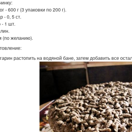
чинку:
ог - 600 г (3 упаковки по 200 г).
 - 0, 5 ст.
 - 1 шт.
илин.
м (по желанию).
товление:
ргарин растопить на водяной бане, затем добавить все оста