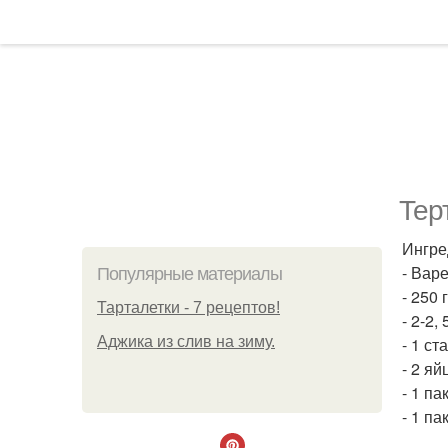
Тер
Ингре
- Вар
Популярные материалы
- 250
Тарталетки - 7 рецептов!
- 2-2,
Аджика из слив на зиму.
- 1 ст
- 2 яй
- 1 па
- 1 па