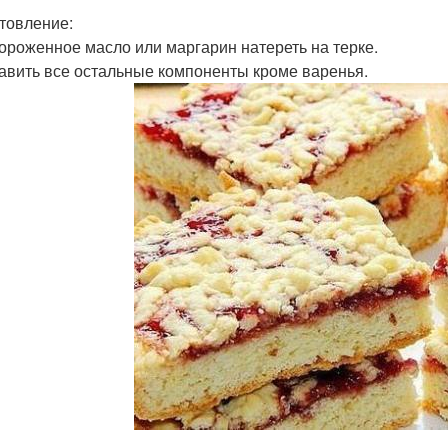
товление:
мороженное масло или маргарин натереть на терке.
бавить все остальные компоненты кроме варенья.