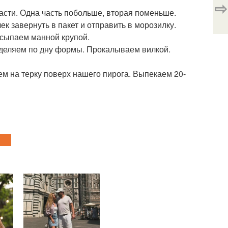
⇨
части. Одна часть побольше, вторая поменьше.
ек завернуть в пакет и отправить в морозилку.
сыпаем манной крупой.
ределяем по дну формы. Прокалываем вилкой.
аем на терку поверх нашего пирога. Выпекаем 20-