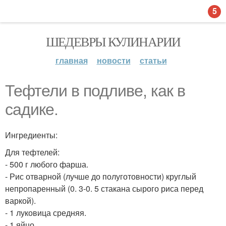
5
ШЕДЕВРЫ КУЛИНАРИИ
главная
новости
статьи
Тефтели в подливе, как в
садике.
Ингредиенты:
Для тефтелей:
- 500 г любого фарша.
- Рис отварной (лучше до полуготовности) круглый
непропаренный (0. 3-0. 5 стакана сырого риса перед
варкой).
- 1 луковица средняя.
- 1 яйцо.