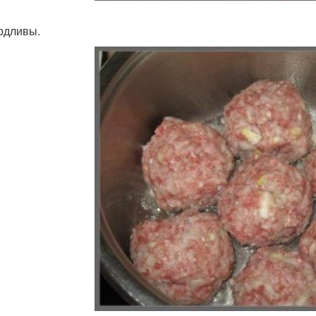
одливы.