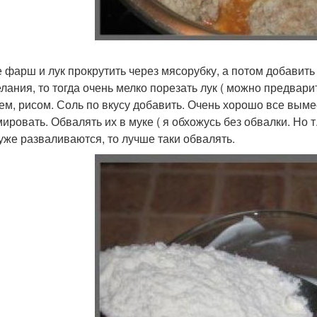
 фарш и лук прокрутить через мясорубку, а потом добавить 
елания, то тогда очень мелко порезать лук ( можно предвари
м, рисом. Соль по вкусу добавить. Очень хорошо все вым
ировать. Обвалять их в муке ( я обхожусь без обвалки. Но т
хуже разваливаются, то лучше таки обвалять.