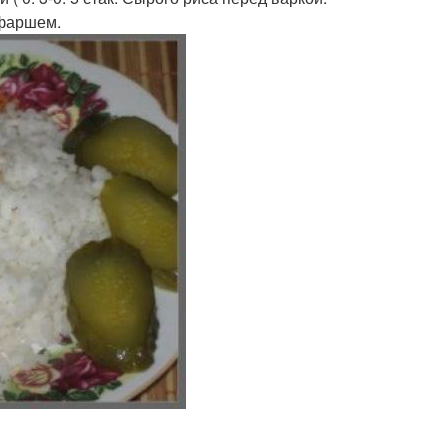
 фаршем.