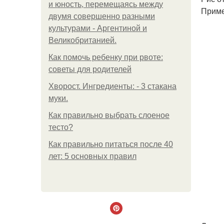
и юность, перемещаясь между
Приме
двумя совершенно разными
культурами - Аргентиной и
Великобританией.
Как помочь ребенку при рвоте:
советы для родителей
Хворост. Ингредиенты: - 3 стакана
муки.
Как правильно выбрать слоеное
тесто?
Как правильно питаться после 40
лет: 5 основных правил