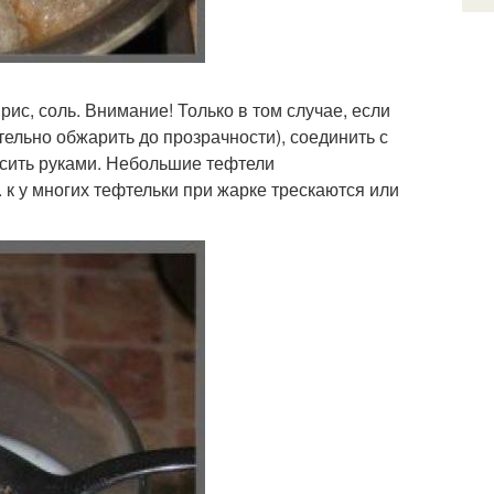
рис, соль. Внимание! Только в том случае, если
тельно обжарить до прозрачности), соединить с
есить руками. Небольшие тефтели
. к у многих тефтельки при жарке трескаются или