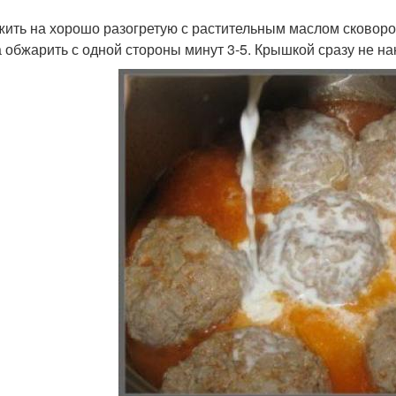
ить на хорошо разогретую с растительным маслом сковородк
а обжарить с одной стороны минут 3-5. Крышкой сразу не на