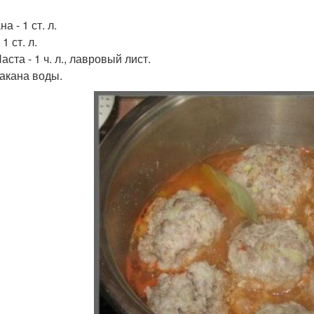
а - 1 ст. л.
 1 ст. л.
аста - 1 ч. л., лавровый лист.
такана воды.