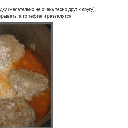
у (желательно не очень тесно друг к другу),
крывать, а то тефтели развалятся.