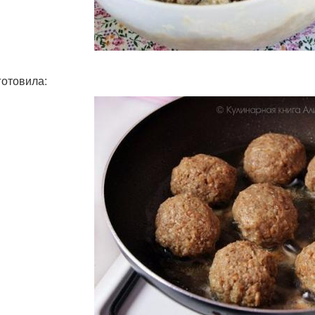
готовила: