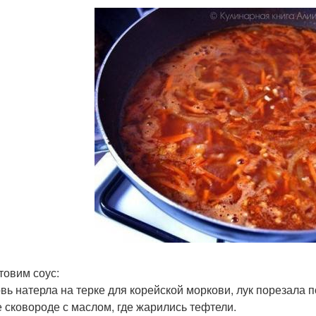
товим соус:
вь натерла на терке для корейской моркови, лук порезала п
е сковороде с маслом, где жарились тефтели.