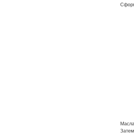
Сформ
Масла
Затем