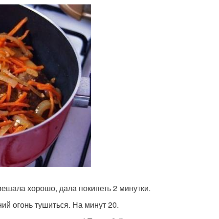
мешала хорошо, дала покипеть 2 минутки.
ий огонь тушиться. На минут 20.