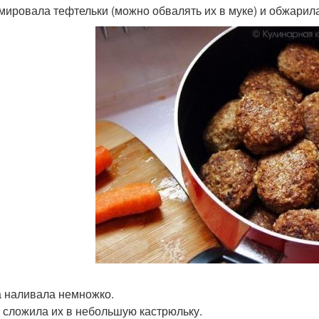
ировала тефтельки (можно обвалять их в муке) и обжарила
 наливала немножко.
 сложила их в небольшую кастрюльку.