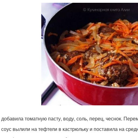
 добавила томатную пасту, воду, соль, перец, чеснок. Пере
 соус вылили на тефтели в кастрюльку и поставила на средн