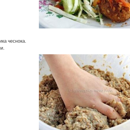
ика чеснока.
и.