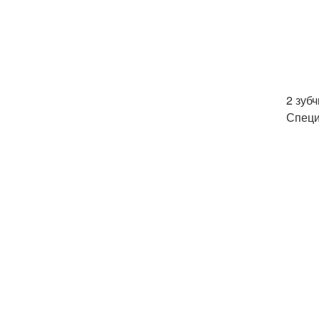
2 зубч
Специ