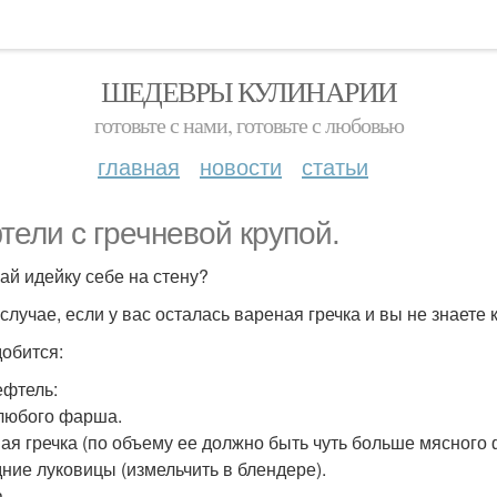
ШЕДЕВРЫ КУЛИНАРИИ
готовьте с нами, готовьте с любовью
главная
новости
статьи
тели с гречневой крупой.
ай идейку себе на стену?
случае, если у вас осталась вареная гречка и вы не знаете 
обится:
ефтель:
 любого фарша.
ая гречка (по объему ее должно быть чуть больше мясного
дние луковицы (измельчить в блендере).
.