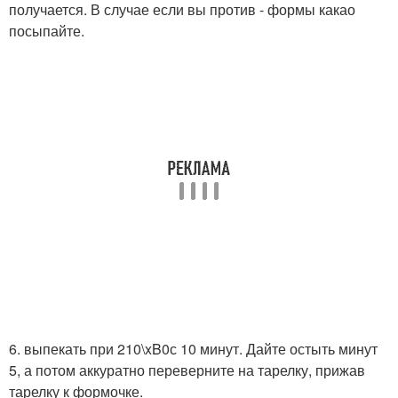
получается. В случае если вы против - формы какао
посыпайте.
6. выпекать при 210\xB0с 10 минут. Дайте остыть минут
5, а потом аккуратно переверните на тарелку, прижав
тарелку к формочке.