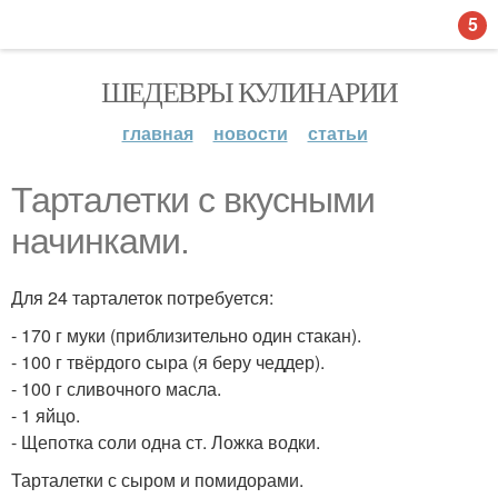
5
ШЕДЕВРЫ КУЛИНАРИИ
главная
новости
статьи
Тарталетки с вкусными
начинками.
Для 24 тарталеток потребуется:
- 170 г муки (приблизительно один стакан).
- 100 г твёрдого сыра (я беру чеддер).
- 100 г сливочного масла.
- 1 яйцо.
- Щепотка соли одна ст. Ложка водки.
Тарталетки с сыром и помидорами.