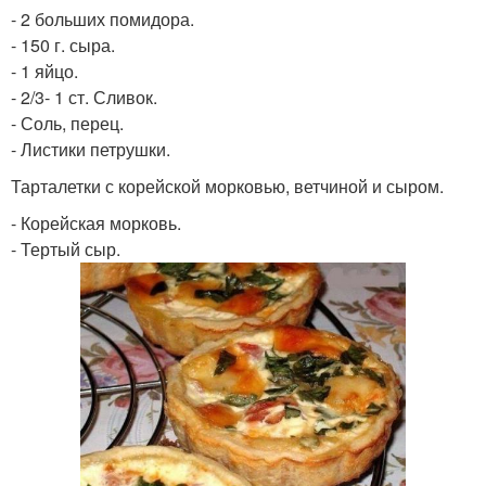
- 2 больших помидора.
- 150 г. сыра.
- 1 яйцо.
- 2/3- 1 ст. Сливок.
- Соль, перец.
- Листики петрушки.
Тарталетки с корейской морковью, ветчиной и сыром.
- Корейская морковь.
- Тертый сыр.