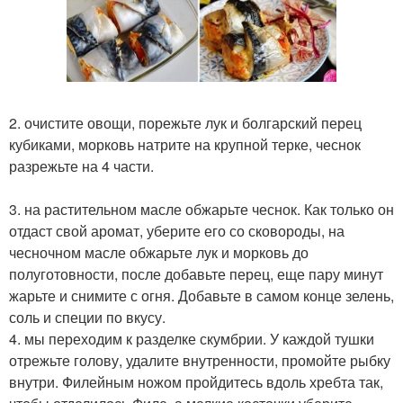
2. очистите овощи, порежьте лук и болгарский перец
кубиками, морковь натрите на крупной терке, чеснок
разрежьте на 4 части.
3. на растительном масле обжарьте чеснок. Как только он
отдаст свой аромат, уберите его со сковороды, на
чесночном масле обжарьте лук и морковь до
полуготовности, после добавьте перец, еще пару минут
жарьте и снимите с огня. Добавьте в самом конце зелень,
соль и специи по вкусу.
4. мы переходим к разделке скумбрии. У каждой тушки
отрежьте голову, удалите внутренности, промойте рыбку
внутри. Филейным ножом пройдитесь вдоль хребта так,