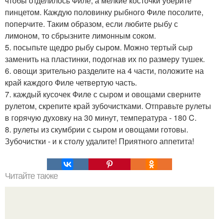
чтобы отделилось Филе, а мелкие косточки уберите
пинцетом. Каждую половинку рыбного Филе посолите,
поперчите. Таким образом, если любите рыбу с
лимоном, то сбрызните лимонным соком.
5. посыпьте щедро рыбу сыром. Можно тертый сыр
заменить на пластинки, подогнав их по размеру тушек.
6. овощи зрительно разделите на 4 части, положите на
край каждого Филе четвертую часть.
7. каждый кусочек Филе с сыром и овощами сверните
рулетом, скрепите край зубочистками. Отправьте рулеты
в горячую духовку на 30 минут, температура - 180 C.
8. рулеты из скумбрии с сыром и овощами готовы.
Зубочистки - и к столу удалите! Приятного аппетита!
Читайте также