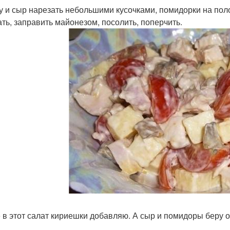
у и сыр нарезать небольшими кусочками, помидорки на поло
ть, заправить майонезом, посолить, поперчить.
 в этот салат кириешки добавляю. А сыр и помидоры беру 