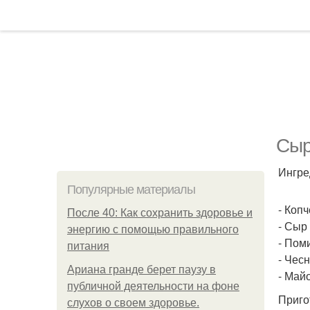
Сыр
Ингре
Популярные материалы
- Копч
После 40: Как сохранить здоровье и
- Сыр 
энергию с помощью правильного
- Поми
питания
- Чесн
Ариана гранде берет паузу в
- Май
публичной деятельности на фоне
Приго
слухов о своем здоровье.