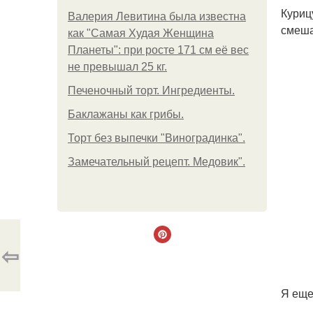
Куриц
Валерия Левитина была известна
смеша
как "Самая Худая Женщина
Планеты": при росте 171 см её вес
не превышал 25 кг.
Печеночный торт. Ингредиенты.
Баклажаны как грибы.
Торт без выпечки "Виноградинка".
Замечательный рецепт. Медовик".
⇦
Я еще