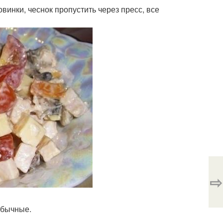
винки, чеснок пропустить через пресс, все
⇨
обычные.