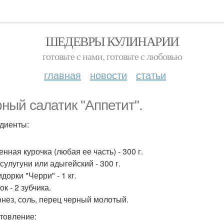
ШЕДЕВРЫ КУЛИНАРИИ
готовьте с нами, готовьте с любовью
главная
новости
статьи
ный салатик "Аппетит".
диенты:
енная курочка (любая ее часть) - 300 г.
сулугуни или адыгейский - 300 г.
дорки "Черри" - 1 кг.
ок - 2 зубчика.
онез, соль, перец черный молотый.
товление: