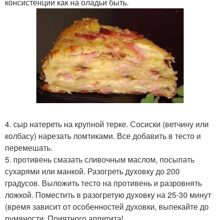
консистенции как на оладьи быть.
4. сыр натереть на крупной терке. Сосиски (ветчину или
колбасу) нарезать ломтиками. Все добавить в тесто и
перемешать.
5. противень смазать сливочным маслом, посыпать
сухарями или манкой. Разогреть духовку до 200
градусов. Выложить тесто на противень и разровнять
ложкой. Поместить в разогретую духовку на 25-30 минут
(время зависит от особенностей духовки, выпекайте до
румяности. Приятного аппетита!