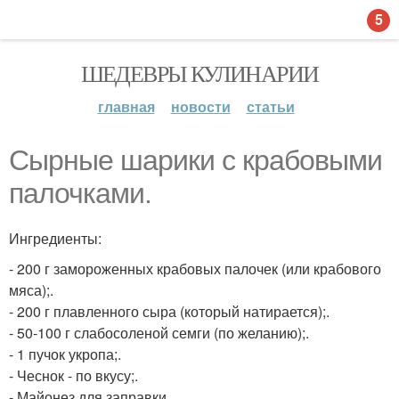
5
ШЕДЕВРЫ КУЛИНАРИИ
главная
новости
статьи
Сырные шарики с крабовыми
палочками.
Ингредиенты:
- 200 г замороженных крабовых палочек (или крабового
мяса);.
- 200 г плавленного сыра (который натирается);.
- 50-100 г слабосоленой семги (по желанию);.
- 1 пучок укропа;.
- Чеснок - по вкусу;.
- Майонез для заправки.