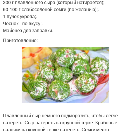
200 г плавленного сыра (который натирается);.
50-100 г слабосоленой семги (по желанию);.
1 пучок укропа;.
Чеснок - по вкусу;.
Майонез для заправки.
Приготовление:
Плавленный сыр немного подморозить, чтобы легче
натереть. Сыр натереть на крупной терке. Крабовые
палочки на крупной терке натереть. Семгу мелко