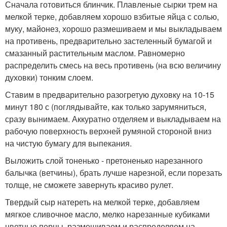
Сначала готовиться блинчик. Плавленые сырки трем на
мелкой терке, добавляем хорошо взбитые яйца с солью,
муку, майонез, хорошо размешиваем и мы выкладываем
на противень, предварительно застеленный бумагой и
смазанный растительным маслом. Равномерно
распределить смесь на весь противень (на всю величину
духовки) тонким слоем.
Ставим в предварительно разогретую духовку на 10-15
минут 180 с (поглядывайте, как только зарумяниться,
сразу вынимаем. Аккуратно отделяем и выкладываем на
рабочую поверхность верхней румяной стороной вниз
на чистую бумагу для выпекания.
Выложить слой тоненько - претоненько нарезанного
балычка (ветчины), брать лучше нарезной, если порезать
толще, не сможете завернуть красиво рулет.
Твердый сыр натереть на мелкой терке, добавляем
мягкое сливочное масло, мелко нарезанные кубиками
цветные перцы, размешиваем и распределяем на