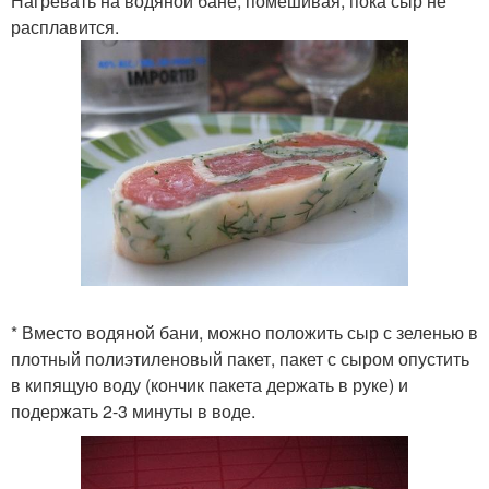
Нагревать на водяной бане, помешивая, пока сыр не
расплавится.
* Вместо водяной бани, можно положить сыр с зеленью в
плотный полиэтиленовый пакет, пакет с сыром опустить
в кипящую воду (кончик пакета держать в руке) и
подержать 2-3 минуты в воде.