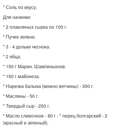
* Соль по вкусу.
Для начинки:
* 2 плавленых сырка по 100 г.
* Пучек зелени.
* 3 - 4 дольки чеснока.
* 2 яйца.
* 150 г Марин. Шампиньонов.
* 150 г майонеза.
* Нарезка балыка (можно ветчины) - 300 г.
* Маслины - 50 г.
* Твердый сыр - 250 г.
* Масло сливочное - 80 г - * перец болгарский - 2
(красный и зеленый).