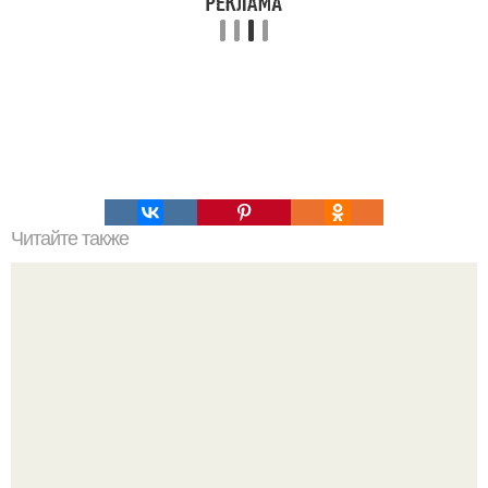
Читайте также
Простой и вкусный тортик.