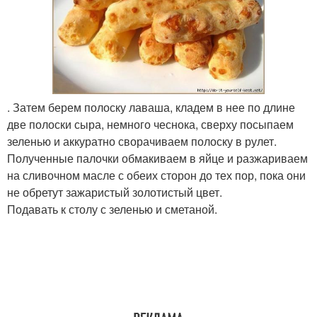
. Затем берем полоску лаваша, кладем в нее по длине
две полоски сыра, немного чеснока, сверху посыпаем
зеленью и аккуратно сворачиваем полоску в рулет.
Полученные палочки обмакиваем в яйце и разжариваем
на сливочном масле с обеих сторон до тех пор, пока они
не обретут зажаристый золотистый цвет.
Подавать к столу с зеленью и сметаной.