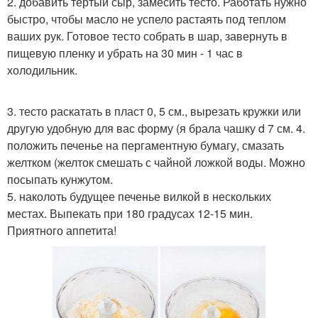
2. добавить тертый сыр, замесить тесто. Работать нужно
быстро, чтобы масло не успело растаять под теплом
ваших рук. Готовое тесто собрать в шар, завернуть в
пищевую пленку и убрать на 30 мин - 1 час в
холодильник.
3. тесто раскатать в пласт 0, 5 см., вырезать кружки или
другую удобную для вас форму (я брала чашку d 7 см. 4.
положить печенье на пергаментную бумагу, смазать
желтком (желток смешать с чайной ложкой воды. Можно
посыпать кунжутом.
5. наколоть будущее печенье вилкой в нескольких
местах. Выпекать при 180 градусах 12-15 мин.
Приятного аппетита!