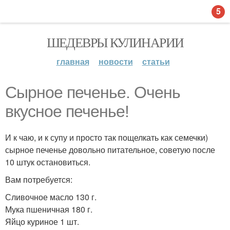
5
ШЕДЕВРЫ КУЛИНАРИИ
главная
новости
статьи
Сырное печенье. Очень
вкусное печенье!
И к чаю, и к супу и просто так пощелкать как семечки)
сырное печенье довольно питательное, советую после
10 штук остановиться.
Вам потребуется:
Сливочное масло 130 г.
Мука пшеничная 180 г.
Яйцо куриное 1 шт.