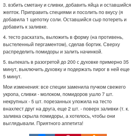
3. взбить сметану и сливки, добавить яйца и оставшийся
желток. Приправить специями и посолить по вкусу (я
добавила 1 щепотку соли. Оставшийся сыр потереть и
добавить к заливке.
4. тесто раскатать, выложить в форму (на противень,
выстеленный пергаментом), сделав бортик. Сверху
распределить помидоры и залить начинкой.
5. выпекать в разогретой до 200 с духовке примерно 35
минут, выключить духовку и подержать пирог в ней еще
5 минут.
Мои изменения: все специи заменила пучком свежего
укропа, сливки - молоком, помидоров ушло 7 шт.
некрупных - 5 шт. порезанных уложила на тесто
внахлест друг на друга, еще 2 шт. - поверх заливки (т. к.
заливка скрыла помидоры, а хотелось, чтобы они
выглядывали. Приятного аппетита!