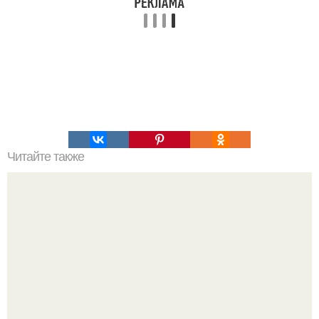
Читайте также
Салат, который не надо варить. Салат, который не
нужно варить.