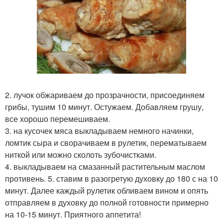
2. лучок обжариваем до прозрачности, присоединяем
грибы, тушим 10 минут. Остужаем. Добавляем грушу,
все хорошо перемешиваем.
3. на кусочек мяса выкладываем немного начинки,
ломтик сыра и сворачиваем в рулетик, перематываем
ниткой или можно сколоть зубочистками.
4. выкладываем на смазанный растительным маслом
противень. 5. ставим в разогретую духовку до 180 с на 10
минут. Далее каждый рулетик обливаем вином и опять
отправляем в духовку до полной готовности примерно
на 10-15 минут. Приятного аппетита!