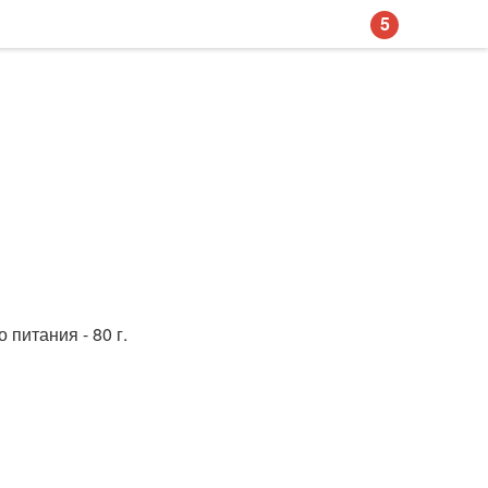
5
 питания - 80 г.