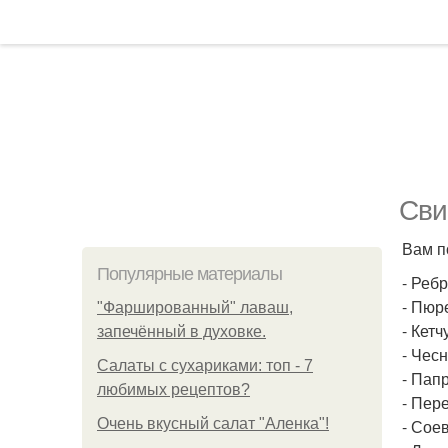
Сви
Вам п
Популярные материалы
- Ребр
- Пюр
"Фаршированный" лаваш,
- Кетчу
запечённый в духовке.
- Чесн
Салаты с сухариками: топ - 7
- Папр
любимых рецептов?
- Пере
Очень вкусный салат "Аленка"!
- Соев