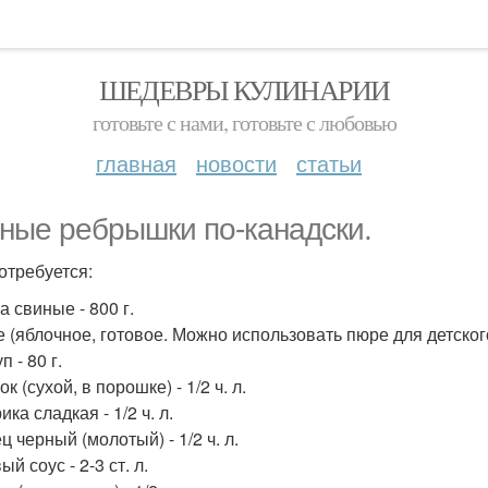
ШЕДЕВРЫ КУЛИНАРИИ
готовьте с нами, готовьте с любовью
главная
новости
статьи
ные ребрышки по-канадски.
отребуется:
а свиные - 800 г.
е (яблочное, готовое. Можно использовать пюре для детского
п - 80 г.
ок (сухой, в порошке) - 1/2 ч. л.
ика сладкая - 1/2 ч. л.
ц черный (молотый) - 1/2 ч. л.
ый соус - 2-3 ст. л.