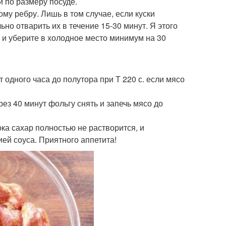
й по размеру посуде.
му ребру. Лишь в том случае, если куски
но отварить их в течение 15-30 минут. Я этого
 и уберите в холодное место минимум на 30
 одного часа до полутора при Т 220 с. если мясо
ез 40 минут фольгу снять и запечь мясо до
пока сахар полностью не растворится, и
ей соуса. Приятного аппетита!