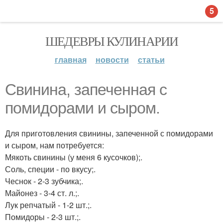
5
ШЕДЕВРЫ КУЛИНАРИИ
главная
новости
статьи
Свинина, запеченная с
помидорами и сыром.
Для приготовления свинины, запеченной с помидорами
и сыром, нам потребуется:
Мякоть свинины (у меня 6 кусочков);.
Соль, специи - по вкусу;.
Чеснок - 2-3 зубчика;.
Майонез - 3-4 ст. л.;.
Лук репчатый - 1-2 шт.;.
Помидоры - 2-3 шт.;.