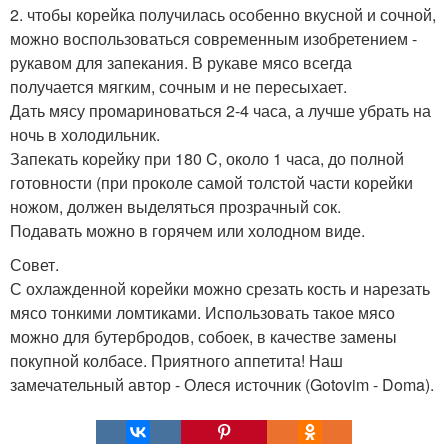
2. чтобы корейка получилась особенно вкусной и сочной,
можно воспользоваться современным изобретением -
рукавом для запекания. В рукаве мясо всегда
получается мягким, сочным и не пересыхает.
Дать мясу промариноваться 2-4 часа, а лучше убрать на
ночь в холодильник.
Запекать корейку при 180 C, около 1 часа, до полной
готовности (при проколе самой толстой части корейки
ножом, должен выделяться прозрачный сок.
Подавать можно в горячем или холодном виде.
Совет.
С охлажденной корейки можно срезать кость и нарезать
мясо тонкими ломтиками. Использовать такое мясо
можно для бутербродов, собоек, в качестве замены
покупной колбасе. Приятного аппетита! Наш
замечательный автор - Олеся источник (Gotovim - Doma).