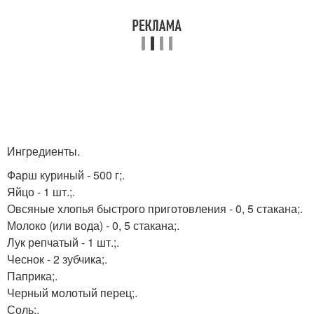
Ингредиенты.
Фарш куриный - 500 г;.
Яйцо - 1 шт.;.
Овсяные хлопья быстрого приготовления - 0, 5 стакана;.
Молоко (или вода) - 0, 5 стакана;.
Лук репчатый - 1 шт.;.
Чеснок - 2 зубчика;.
Паприка;.
Черный молотый перец;.
Соль;.