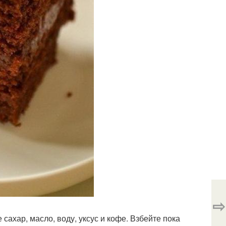
⇨
 сахар, масло, воду, уксус и кофе. Взбейте пока