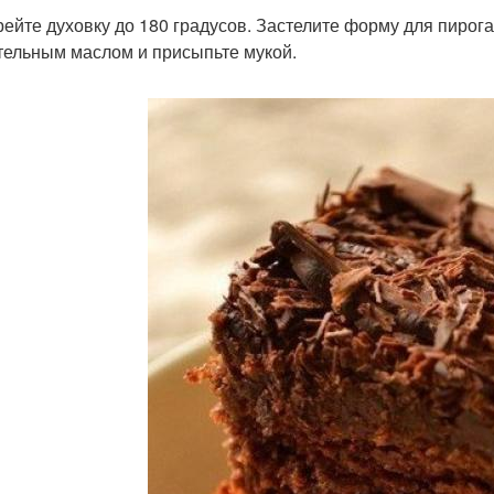
грейте духовку до 180 градусов. Застелите форму для пиро
тельным маслом и присыпьте мукой.