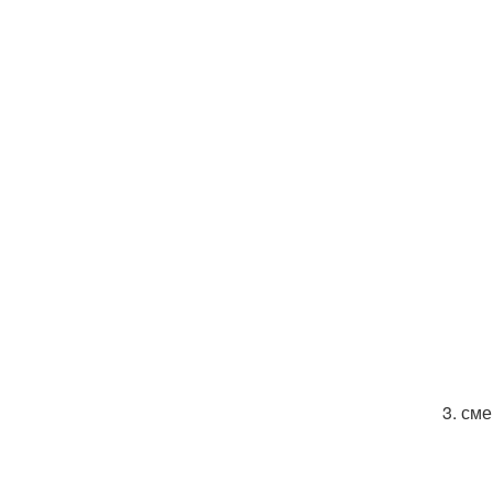
3. см