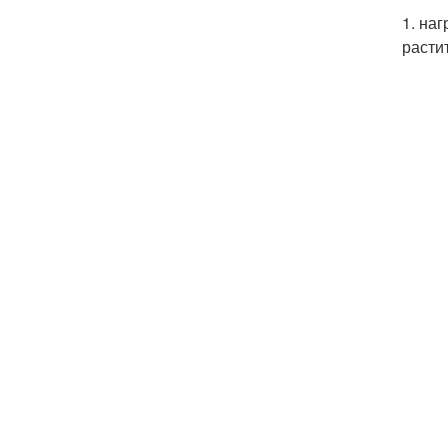
1. на
расти