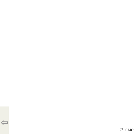
⇦
2. сме