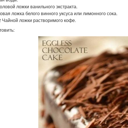
толовой ложки ванильного экстракта.
ловая ложка белого винного уксуса или лимонного сока.
/2 Чайной ложки растворимого кофе.
товить: