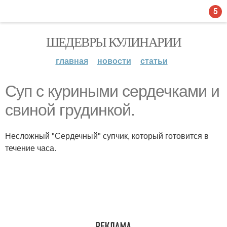
5
ШЕДЕВРЫ КУЛИНАРИИ
главная
новости
статьи
Суп с куриными сердечками и
свиной грудинкой.
Несложный "Сердечный" супчик, который готовится в
течение часа.