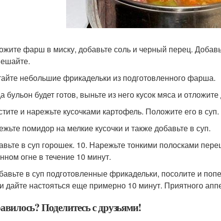
ложите фарш в миску, добавьте соль и черный перец. Добав
ешайте.
атайте небольшие фрикадельки из подготовленного фарша.
гда бульон будет готов, выньте из него кусок мяса и отложит
истите и нарежьте кусочками картофель. Положите его в суп.
режьте помидор на мелкие кусочки и также добавьте в суп.
бавьте в суп горошек. 10. Нарежьте тонкими полосками перец
нном огне в течение 10 минут.
обавьте в суп подготовленные фрикадельки, посолите и поп
 и дайте настояться еще примерно 10 минут. Приятного аппе
авилось? Поделитесь с друзьями!