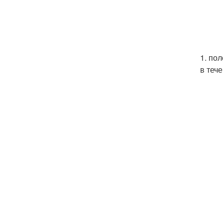
1. по
в теч