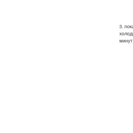
3. по
холод
минут