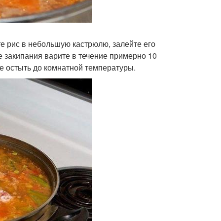
те рис в небольшую кастрюлю, залейте его
е закипания варите в течение примерно 10
те остыть до комнатной температуры.