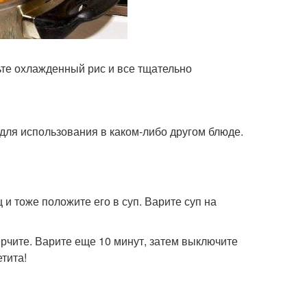
ьте охлажденный рис и все тщательно
е для использования в каком-либо другом блюде.
 и тоже положите его в суп. Варите суп на
ерчите. Варите еще 10 минут, затем выключите
тита!