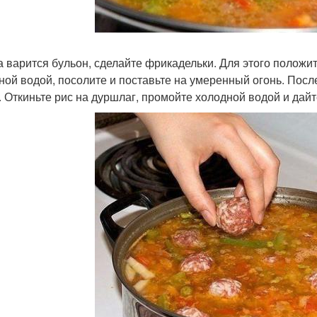
ка варится бульон, сделайте фрикадельки. Для этого положи
ной водой, посолите и поставьте на умеренный огонь. Посл
. Откиньте рис на дуршлаг, промойте холодной водой и дай