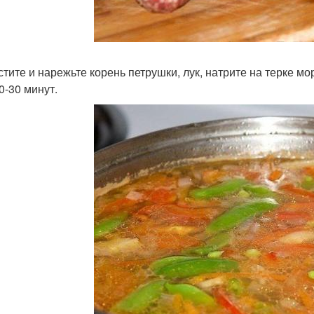
истите и нарежьте корень петрушки, лук, натрите на терке м
0-30 минут.