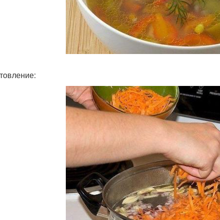
товление: