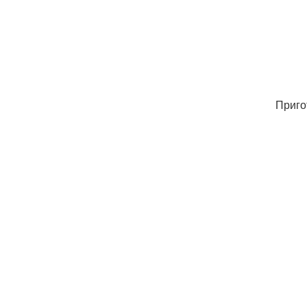
Приго