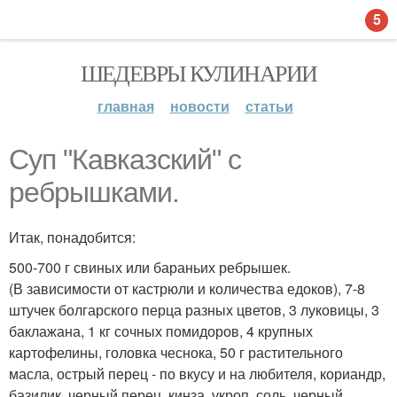
5
ШЕДЕВРЫ КУЛИНАРИИ
главная
новости
статьи
Суп "Кавказский" с
ребрышками.
Итак, понадобится:
500-700 г свиных или бараньих ребрышек.
(В зависимости от кастрюли и количества едоков), 7-8
штучек болгарского перца разных цветов, 3 луковицы, 3
баклажана, 1 кг сочных помидоров, 4 крупных
картофелины, головка чеснока, 50 г растительного
масла, острый перец - по вкусу и на любителя, кориандр,
базилик, черный перец, кинза, укроп, соль, черный