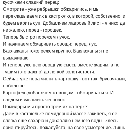
кусочками сладкий перец:
Смотрите - уже ребрышки обжарились, и мы
перекладываем их в кастрюлю, в которой, собственно, и
будем варить суп. Добавляем лавровый лист - я никогда
не жалею, перец - горошек.
Теперь быстро порежем лучок.
И начинаем обжаривать овощи: перец, лук.
Баклажаны тоже режем крупно. Баклажаны я не
вымачиваю!
И теперь уже всю овощную смесь вместе жарим, а не
тушим (это важно) до легкой золотистости.
Сейчас уже пора чистить картошку - вот так, брусочками,
побольше.
Картофель добавляем к овощам - обжариваться. И
следом измельчить чесночок:
Помидоры мы просто трем их на терке:
Даем в кастрюльке помидорной массе закипеть, я ее
слегка еще сахарю и добавляю немного воды. Здесь
ориентируйтесь, пожалуйста, на свое усмотрение. Лишь