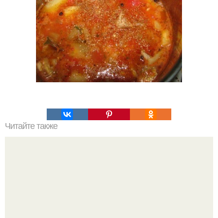
Читайте также
Десерт "Флоренция". Этот очень известный десерт