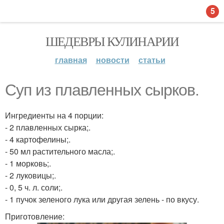
5
ШЕДЕВРЫ КУЛИНАРИИ
главная
новости
статьи
Суп из плавленных сырков.
Ингредиенты на 4 порции:
- 2 плавленных сырка;.
- 4 картофелины;.
- 50 мл растительного масла;.
- 1 морковь;.
- 2 луковицы;.
- 0, 5 ч. л. соли;.
- 1 пучок зеленого лука или другая зелень - по вкусу.
Приготовление: