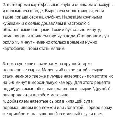
2. в это время картофельные клубни очищаем от кожуры
и промываем в воде. Вырезаем червоточинки, если
такие попадаются на клубнях. Нарезаем крупными
кубиками и с солью добавляем в кастрюлю с
обжаренными овощами. Томим буквально минуту,
помешивая, и вливаем горячую воду. Отвариваем суп
около 15 минут - именно столько времени нужно
картофелю, чтобы стать мягким.
3. пока суп кипит - натираем на крупной терке
плавленные сырки. Маленький секрет: чтобы сырки
стали немного тверже и лучше натерлись - поместите их
на 5-6 минут в морозильную камеру. Для этого рецепта
подойдут самые обычные плавленные сырки "Дружба" -
они продаются в любом магазине.
4. добавляем натертые сырки в кипящий суп и
перемешиваем все ложкой или Лопаткой. Первое сразу
же приобретет насыщенный сливочный вкус и цвет.