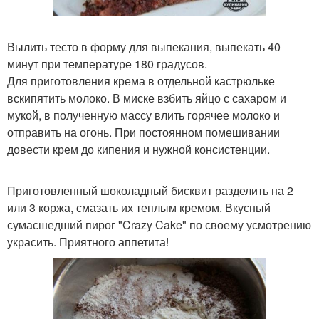
Вылить тесто в форму для выпекания, выпекать 40
минут при температуре 180 градусов.
Для приготовления крема в отдельной кастрюльке
вскипятить молоко. В миске взбить яйцо с сахаром и
мукой, в полученную массу влить горячее молоко и
отправить на огонь. При постоянном помешивании
довести крем до кипения и нужной консистенции.
Приготовленный шоколадный бисквит разделить на 2
или 3 коржа, смазать их теплым кремом. Вкусный
сумасшедший пирог "Crazy Cake" по своему усмотрению
украсить. Приятного аппетита!