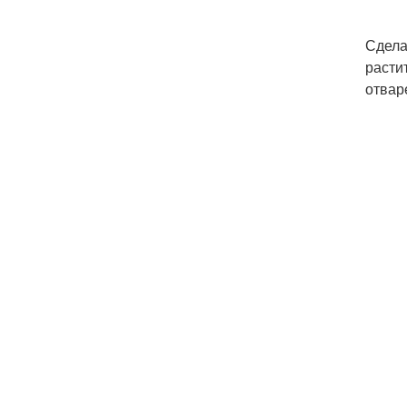
Сдела
расти
отвар