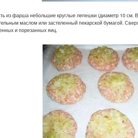
ть из фарша небольшие круглые лепешки (диаметр 10 см. 
тельным маслом или застеленный пекарской бумагой. Сверх
енных и порезанных яиц.