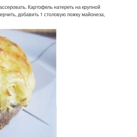
пассеровать. Картофель натереть на крупной
перчить, добавить 1 столовую ложку майонеза,