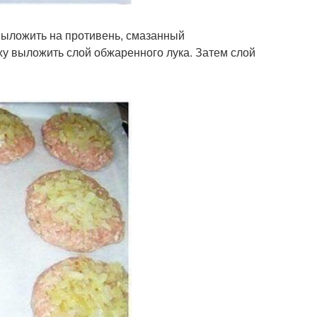
Выложить на противень, смазанный
у выложить слой обжаренного лука. Затем слой