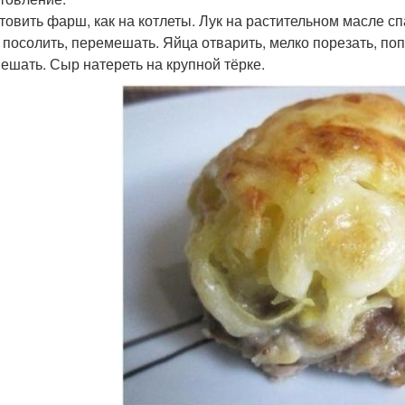
товить фарш, как на котлеты. Лук на растительном масле с
, посолить, перемешать. Яйца отварить, мелко порезать, по
ешать. Сыр натереть на крупной тёрке.