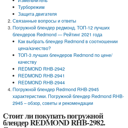
Измельчитель
Турборежим
Защита двигателя
Связанные вопросы и ответы
Погружной блендер редмонд. ТОП-12 лучших
блендеров Redmond — Рейтинг 2021 года
Как выбрать блендер Redmond в соотношении
цена/качество?
ТОП-3 лучших блендеров Redmond по цене/
качеству
REDMOND RHB-2942
REDMOND RHB-2941
REDMOND RHB-2944
Погружной блендер Redmond RHB-2945
характеристики. Погружной блендер Redmond RHB-
2945 – обзор, советы и рекомендации
Стоит ли покупать погружной
блендер REDMOND RHB-2982.