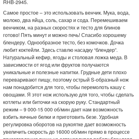
RHB-2945.
Самое простое – это использовать венчик. Мука, вода,
молоко, два яйца, соль, сахар и сода. Перемешиваем
венчиком, на разных скоростях и тесто для блинов
готово! Пять минут и можно печь! Спасибо хорошему
блендеру. Однообразное тесто, без комочков. Дочка
любит коктейли. Здесь ставлю насадку “блендер”.
Натуральный кефир, ягоды и столовая ложка меда. В
зависимости от ягод или фруктов получаются
уникальные и полезные напитки. Грудные дети плохо
переваривают пищу, поэтому острый S-образный нож
нам понадобится для того, чтобы перемолоть кашу с
овощами. Я этот нож использую для того, чтобы сделать
котлеты или биточки на скорую руку. Стандартный
режим – 9 000-15 000 об/мин дает нам возможность
взбить яичные белки и приготовить безе. Удобная
регулировка оборотов на рукоятке дает возможность
увеличить скорость до 16000 об/мин прямо в процессе