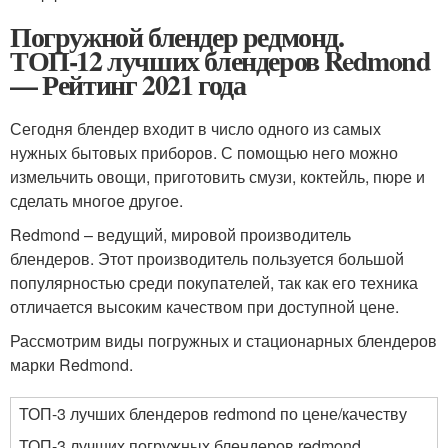
Погружной блендер редмонд.
ТОП-12 лучших блендеров Redmond
— Рейтинг 2021 года
Сегодня блендер входит в число одного из самых
нужных бытовых приборов. С помощью него можно
измельчить овощи, приготовить смузи, коктейль, пюре и
сделать многое другое.
Redmond – ведущий, мировой производитель
блендеров. Этот производитель пользуется большой
популярностью среди покупателей, так как его техника
отличается высоким качеством при доступной цене.
Рассмотрим виды погружных и стационарных блендеров
марки Redmond.
ТОП-3 лучших блендеров redmond по цене/качеству
ТОП-3 лучших погружных блендеров redmond