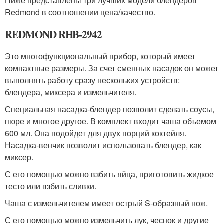
Ниже представлены три лучших модели блендеров
Redmond в соотношении цена/качество.
REDMOND RHB-2942
Это многофункциональный прибор, который имеет
компактные размеры. За счет сменных насадок он может
выполнять работу сразу нескольких устройств:
блендера, миксера и измельчителя.
Специальная насадка-блендер позволит сделать соусы,
пюре и многое другое. В комплект входит чаша объемом
600 мл. Она подойдет для двух порций коктейля.
Насадка-венчик позволит использовать блендер, как
миксер.
С его помощью можно взбить яйца, приготовить жидкое
тесто или взбить сливки.
Чаша с измельчителем имеет острый S-образный нож.
С его помощью можно измельчить лук, чеснок и другие