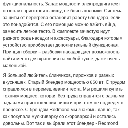
функциональность. Запас мощности электродвигателя
позволит приготовить пищу, не боясь поломки. Система
защиты от перегрева остановит работу блендера, если
это понадобится. С его помощью можно взбить яйца,
замесить легкое тесто. В комплекте зачастую идут
разного рода насадки и аксессуары, благодаря которым
устройство приобретает дополнительный функционал.
Принцип сборки – разборки насадок дает возможность
найти место для хранения на любой кухне, даже очень
маленькой.
Я большой любитель блинчиков, пирожков и разных
вкусняшек. Старый блендер мощностью 850 вт. С трудом
справлялся в перемешивании теста. Мы решили купить
технику мощнее, которая без труда справится с разными
задачами приготовления пищи и при этом не подведет в
процессе. С брендом Redmond мы знакомы давно, так
как покупали мультиварку со скороваркой и остались
довольны. Вот так и выбрали этот блендер - Redmond