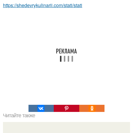
https://shedevrykulinarii.com/stati/stati
Читайте также