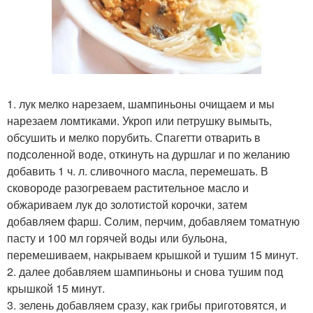
1. лук мелко нарезаем, шампиньоны очищаем и мы
нарезаем ломтиками. Укроп или петрушку вымыть,
обсушить и мелко порубить. Спагетти отварить в
подсоленной воде, откинуть на дуршлаг и по желанию
добавить 1 ч. л. сливочного масла, перемешать. В
сковороде разогреваем растительное масло и
обжариваем лук до золотистой корочки, затем
добавляем фарш. Солим, перчим, добавляем томатную
пасту и 100 мл горячей воды или бульона,
перемешиваем, накрываем крышкой и тушим 15 минут.
2. далее добавляем шампиньоны и снова тушим под
крышкой 15 минут.
3. зелень добавляем сразу, как грибы приготовятся, и