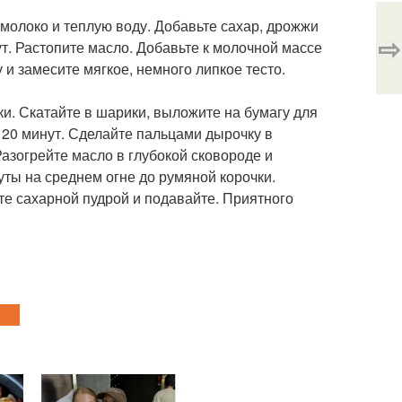
молоко и теплую воду. Добавьте сахар, дрожжи
⇨
т. Растопите масло. Добавьте к молочной массе
и замесите мягкое, немного липкое тесто.
чки. Скатайте в шарики, выложите на бумагу для
 20 минут. Сделайте пальцами дырочку в
Разогрейте масло в глубокой сковороде и
уты на среднем огне до румяной корочки.
те сахарной пудрой и подавайте. Приятного