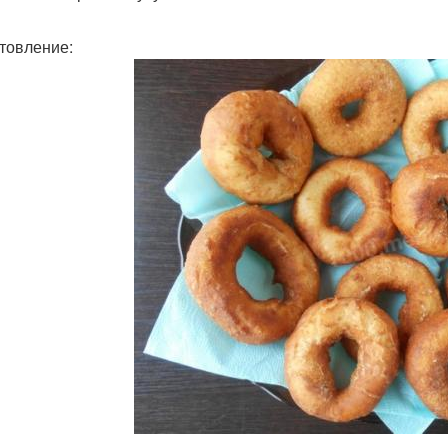
товление: