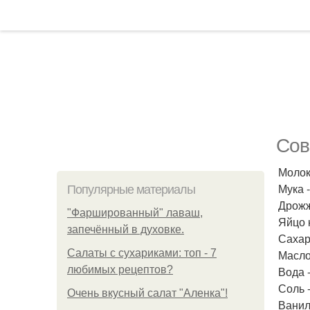
Сов
Молок
Мука 
Популярные материалы
Дрожж
"Фаршированный" лаваш,
Яйцо 
запечённый в духовке.
Сахар
Салаты с сухариками: топ - 7
Масло
любимых рецептов?
Вода -
Соль 
Очень вкусный салат "Аленка"!
Ванил