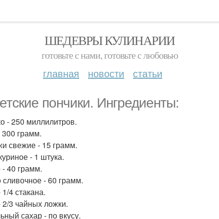
ШЕДЕВРЫ КУЛИНАРИИ
готовьте с нами, готовьте с любовью
главная
новости
статьи
етские пончики. Ингредиенты:
о - 250 миллилитров.
- 300 грамм.
и свежие - 15 грамм.
куриное - 1 штука.
 - 40 грамм.
 сливочное - 60 грамм.
 1/4 стакана.
- 2/3 чайных ложки.
ьный сахар - по вкусу.