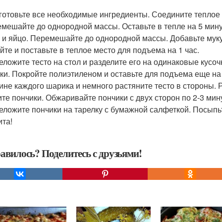
дготовьте все необходимые ингредиенты. Соедините теплое 
емешайте до однородной массы. Оставьте в тепле на 5 мину
 и яйцо. Перемешайте до однородной массы. Добавьте муку 
йте и поставьте в теплое место для подъема на 1 час.
реложите тесто на стол и разделите его на одинаковые кусо
ки. Покройте полиэтиленом и оставьте для подъема еще на
ине каждого шарика и немного растяните тесто в стороны. 
ите пончики. Обжаривайте пончики с двух сторон по 2-3 мин
реложите пончики на тарелку с бумажной салфеткой. Посыпь
ита!
авилось? Поделитесь с друзьями!